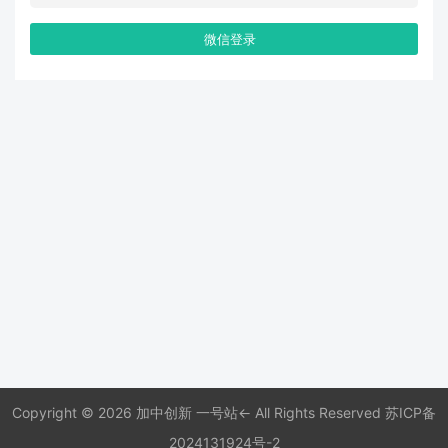
微信登录
Copyright © 2026 加中创新 一号站← All Rights Reserved
苏ICP备
2024131924号-2