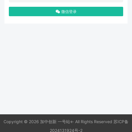
微信登录
Copyright © 2026 加中创新 一号站← All Rights Reserved
苏ICP备
2024131924号-2