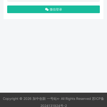
微信登录
Copyright © 2026 加中创新 一号站← All Rights Reserved
苏ICP备
2024131924号-2