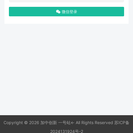
微信登录
Copyright © 2026 加中创新 一号站← All Rights Reserved
苏ICP备
2024131924号-2