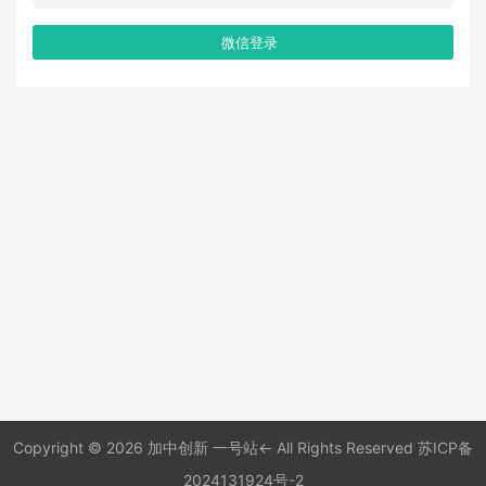
微信登录
Copyright © 2026 加中创新 一号站← All Rights Reserved
苏ICP备
2024131924号-2