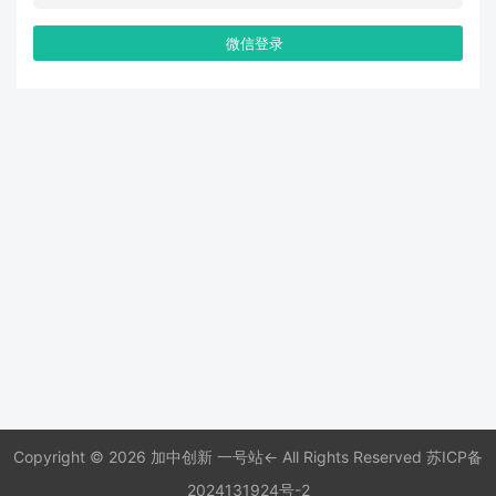
微信登录
Copyright © 2026 加中创新 一号站← All Rights Reserved
苏ICP备
2024131924号-2