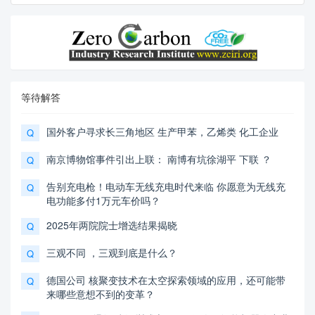
等待解答
国外客户寻求长三角地区 生产甲苯，乙烯类 化工企业
Q
南京博物馆事件引出上联： 南博有坑徐湖平 下联 ？
Q
告别充电枪！电动车无线充电时代来临 你愿意为无线充
Q
电功能多付1万元车价吗？
2025年两院院士增选结果揭晓
Q
三观不同 ，三观到底是什么？
Q
德国公司 核聚变技术在太空探索领域的应用，还可能带
Q
来哪些意想不到的变革？