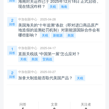
回答
海南封关运作已于 2025年12月18日 正式启动 ,
现在情况咋样？
关税
海南
中加创新中心
2025-04-28
2
回答
美国海关的“十年追溯”条款（即对进口商品原产
地造假的追溯处罚机制）对新能源国际合作会有
哪些影响？
关税
新能源
美国
中加创新中心
2025-04-17
1
回答
直面关税战 “中国第一展”怎么应对？
关税
美国
贸易战
中加创新中心
2025-03-27
2
回答
加拿大制造能否取代美国产品？
关税
问答
文章
关注者