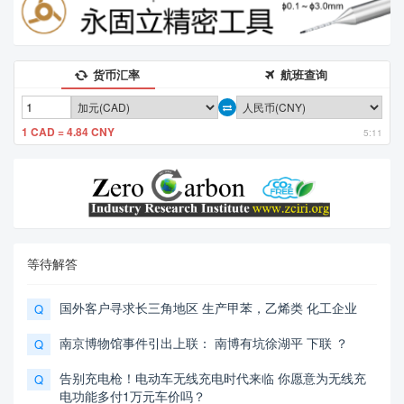
货币汇率
航班查询
1 CAD = 4.84 CNY
5:11
等待解答
国外客户寻求长三角地区 生产甲苯，乙烯类 化工企业
Q
南京博物馆事件引出上联： 南博有坑徐湖平 下联 ？
Q
告别充电枪！电动车无线充电时代来临 你愿意为无线充
Q
电功能多付1万元车价吗？