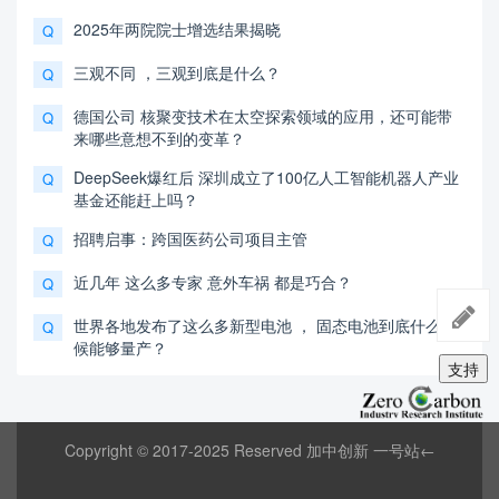
2025年两院院士增选结果揭晓
Q
三观不同 ，三观到底是什么？
Q
德国公司 核聚变技术在太空探索领域的应用，还可能带
Q
来哪些意想不到的变革？
DeepSeek爆红后 深圳成立了100亿人工智能机器人产业
Q
基金还能赶上吗？
招聘启事：跨国医药公司项目主管
Q
近几年 这么多专家 意外车祸 都是巧合？
Q
世界各地发布了这么多新型电池 ， 固态电池到底什么时
Q
候能够量产？
支持
Copyright © 2017-2025 Reserved 加中创新 一号站←