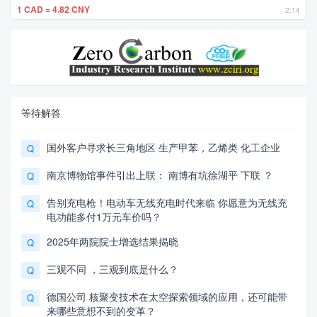
1 CAD = 4.82 CNY
2:14
等待解答
国外客户寻求长三角地区 生产甲苯，乙烯类 化工企业
Q
南京博物馆事件引出上联： 南博有坑徐湖平 下联 ？
Q
告别充电枪！电动车无线充电时代来临 你愿意为无线充
Q
电功能多付1万元车价吗？
2025年两院院士增选结果揭晓
Q
三观不同 ，三观到底是什么？
Q
德国公司 核聚变技术在太空探索领域的应用，还可能带
Q
来哪些意想不到的变革？