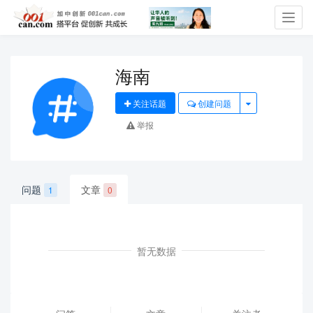
Toggl
navig
海南
关注话题
创建问题
举报
问题
文章
1
0
暂无数据