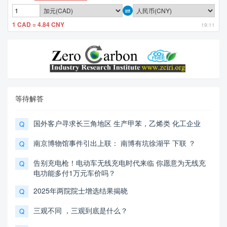
1 CAD = 4.84 CNY
19:11
等待解答
国外客户寻求长三角地区 生产甲苯，乙烯类 化工企业
Q
南京博物馆事件引出上联： 南博有坑徐湖平 下联 ？
Q
告别充电枪！电动车无线充电时代来临 你愿意为无线充
Q
电功能多付1万元车价吗？
2025年两院院士增选结果揭晓
Q
三观不同 ，三观到底是什么？
Q