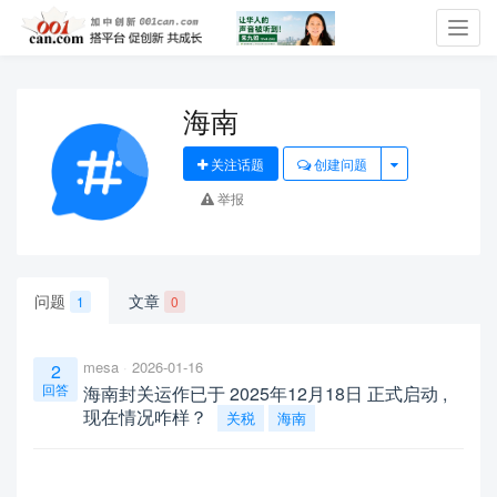
Toggl
navig
海南
关注话题
创建问题
举报
问题
文章
1
0
mesa
2026-01-16
2
回答
海南封关运作已于 2025年12月18日 正式启动 ,
现在情况咋样？
关税
海南