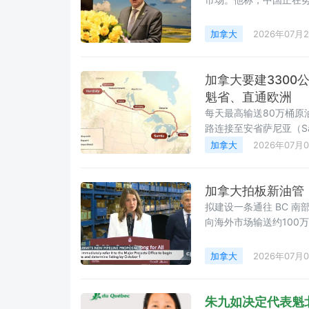
力满足中国市场需求。
加拿大
2026年07月
加拿大要建330
魁省、直通欧洲
每天最高输送80万桶原油
路连接至安省萨尼亚（Sa
加拿大
2026年07月
加拿大拍板新油管
拟建设一条通往 BC 
向海外市场输送约100
加拿大
2026年07月
朱九如决定代表魁北