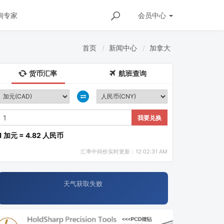
询专家
会员
中心
首页
新闻中心
加拿大
货币汇率
航班查询
我要兑换
1 加元 = 4.82 人民币
汇率中间价实时更新：12:02:31 AM
天气获取失败