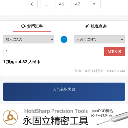
8
...
46
47
»
货币汇率
航班查询
我要兑换
1 加元 = 4.82 人民币
汇率中间价实时更新：12:02:31 AM
天气获取失败