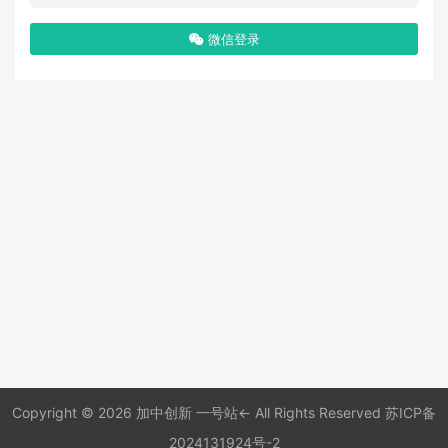
微信登录
Copyright © 2026 加中创新 一号站← All Rights Reserved
苏ICP备
2024131924号-2