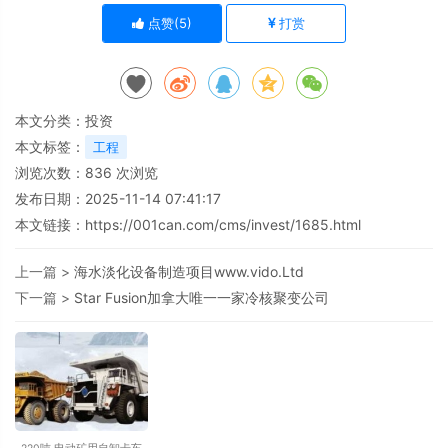
点赞(
5
)
打赏
本文分类：
投资
本文标签：
工程
浏览次数：
836
次浏览
发布日期：2025-11-14 07:41:17
本文链接：
https://001can.com/cms/invest/1685.html
上一篇 >
海水淡化设备制造项目www.vido.Ltd
下一篇 >
Star Fusion加拿大唯一一家冷核聚变公司