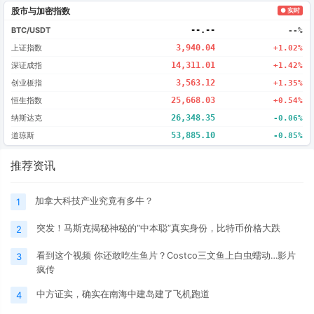
股市与加密指数
● 实时
BTC/USDT
--.--
--%
上证指数
3,940.04
+1.02%
深证成指
14,311.01
+1.42%
创业板指
3,563.12
+1.35%
恒生指数
25,668.03
+0.54%
纳斯达克
26,348.35
-0.06%
道琼斯
53,885.10
-0.85%
推荐资讯
加拿大科技产业究竟有多牛？
1
突发！马斯克揭秘神秘的“中本聪”真实身份，比特币价格大跌
2
看到这个视频 你还敢吃生鱼片？Costco三文鱼上白虫蠕动…影片
3
疯传
中方证实，确实在南海中建岛建了飞机跑道
4