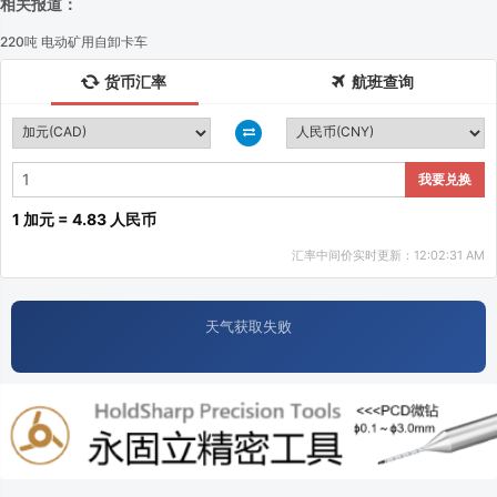
 相关报道：
220吨 电动矿用自卸卡车
货币汇率
航班查询
我要兑换
1 加元 = 4.83 人民币
汇率中间价实时更新：12:02:31 AM
天气获取失败