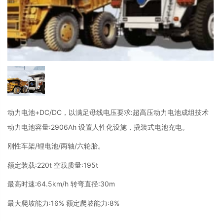
动力电池+DC/DC，以满足母线电压要求:超高压动力电池成组技术
动力电池容量:2906Ah 设置人性化设施，撬装式电池充电。
刚性车架/锂电池/两轴/六轮胎。
额定装载:220t 空载质量:195t
最高时速:64.5km/h 转弯直径:30m
最大爬坡能力:16% 额定爬坡能力:8%