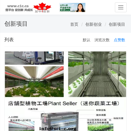
Togg
navig
创新项目
首页
创新创业
创新项目
列表
默认
浏览次数
点赞数