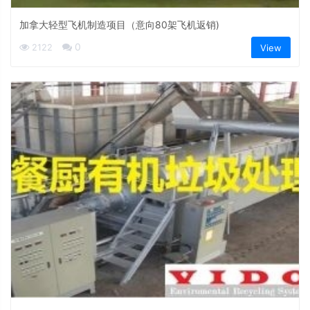
加拿大轻型飞机制造项目（意向80架飞机返销)
0
2122
View