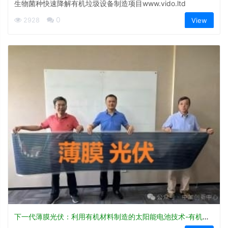
生物菌种快速降解有机垃圾设备制造项目www.vido.ltd
0
2928
View
下一代薄膜光伏：利用有机材料制造的太阳能电池技术-有机光