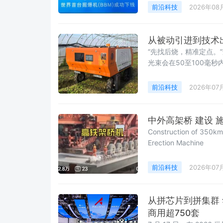
前沿科技
2026年08
从被动引进到技术
“先找后烧，精准定点。
光束会在50至100毫
前沿科技
2026年07
中外高架桥 建设 
Construction of 350km
Erection Machine
前沿科技
2026年07
从拼芯片到拼集群 
商用超750套