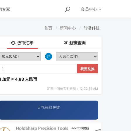
询专家
会员
中心
首页
新闻中心
前沿科技
货币汇率
航班查询
我要兑换
1 加元 = 4.83 人民币
汇率中间价实时更新：12:02:31 AM
天气获取失败