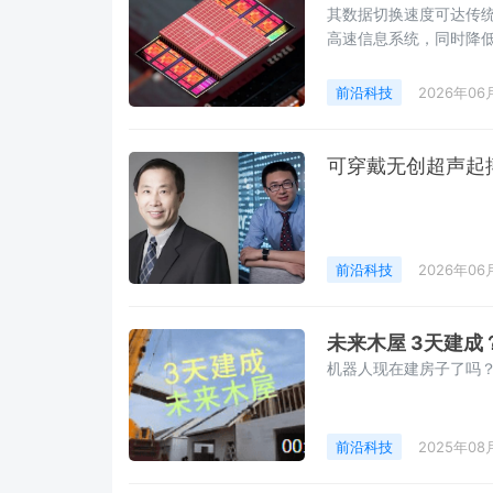
其数据切换速度可达传统
高速信息系统，同时降
前沿科技
2026年06
可穿戴无创超声起
前沿科技
2026年06
未来木屋 3天建成
机器人现在建房子了吗
前沿科技
2025年08