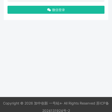
微信登录
Copyright © 2026 加中创新 一号站← All Rights Reserved
苏ICP备
2024131924号-2