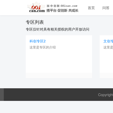
首页
问答
专区列表
专区仅针对具有相关授权的用户开放访问
科创专区2
文创
这里是专区的介绍
这里
Copyrig