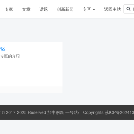
专家
文章
话题
创新新闻
专区
返回主站
专区
是专区的介绍
ht © 2017-2025 Reserved 加中创新 一号站← Copyrights
苏ICP备202413