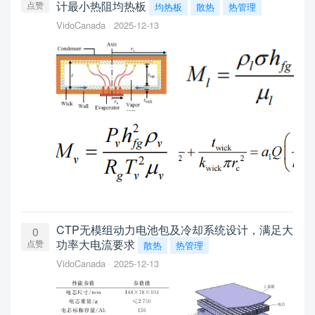
计最小热阻均热板
点赞
均热板
散热
热管理
VidoCanada
2025-12-13
CTP无模组动力电池包及冷却系统设计，满足大
0
功率大电流要求
点赞
散热
热管理
VidoCanada
2025-12-13