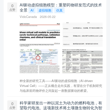
AI驱动虚拟细胞模型：重塑药物研发范式的技术
0
全景
点赞
AI
虚拟细胞
仿真
VidoCanada
2026-05-22
种全新的研究工具——AI驱动的虚拟细胞（AI-driven
Virtual Cell）——正从概念走向实践，有望在分子机制研究
与临床前药物评价之间架起一座数据驱动的桥梁。
科学家研发出一种以泥土为动力的燃料电池，有
0
望取代电池。这项新技术将土壤微生物转化为智
点赞