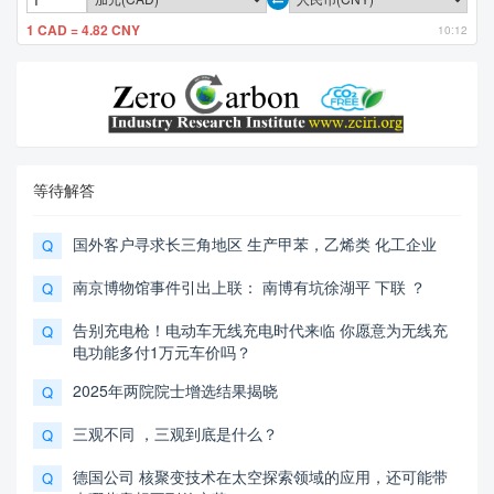
1 CAD = 4.82 CNY
10:12
等待解答
国外客户寻求长三角地区 生产甲苯，乙烯类 化工企业
Q
南京博物馆事件引出上联： 南博有坑徐湖平 下联 ？
Q
告别充电枪！电动车无线充电时代来临 你愿意为无线充
Q
电功能多付1万元车价吗？
2025年两院院士增选结果揭晓
Q
三观不同 ，三观到底是什么？
Q
德国公司 核聚变技术在太空探索领域的应用，还可能带
Q