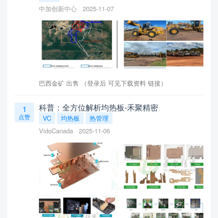
中加创新中心
2025-11-07
巴西金矿 出售 （登录后 可见下载资料 链接）
科普：全方位解析均热板-禾聚精密
1
点赞
VC
均热板
热管理
VidoCanada
2025-11-06