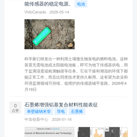
能传感器的稳定电源。
电池
VidoCanada
2026-05-14
科学家们研发出一种利用土壤微生物发电的燃料电池。这种
装置无需电池或太阳能电池板，即可为地下传感器供电，用
于监测湿度或检测触摸等任务。它在干燥和潮湿的环境下都
能正常工作，而且比同类技术更持久耐用。这有望为农业和
环境监测领域可持续、低维护的传感器铺平道路。2026年4
月19日
石墨烯增强铝基复合材料性能表征
0
点赞
单壁碳纳米管
导电
石墨烯
中加创新中心
2026-01-16