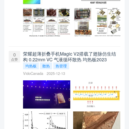
荣耀超薄折叠手机Magic V2搭载了翅脉仿生结
0
构 0.22mm VC 气液循环散热 均热板2023
点赞
均热板
散热
热管理
VidoCanada
2025-12-13