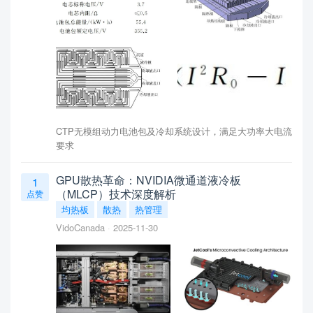
CTP无模组动力电池包及冷却系统设计，满足大功率大电流
要求
GPU散热革命：NVIDIA微通道液冷板
1
（MLCP）技术深度解析
点赞
均热板
散热
热管理
VidoCanada
2025-11-30