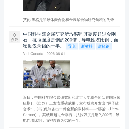
艾伦·黑格是半导体聚合物和金属聚合物研究领域的先锋
中国科学院金属研究所:“超碳” 其硬度超过金刚
0
石，抗拉强度是钢的200倍，导电性堪比铜，而
点赞
密度仅为铝的一半。
导电
新材料
超级铜
VidoCanada
2026-06-01
近日，中国科学院金属研究所和北京大学联合团队在国际顶
级期刊《自然》上发表重磅成果，宣布成功开发出 “原子缝
合术” ，并以此制备出一种全新的碳材料——“超碳”（Ultra-
Carbon）。其硬度超过金刚石，抗拉强度是钢的200倍，导
电性堪比铜，而密度仅为铝的一半。