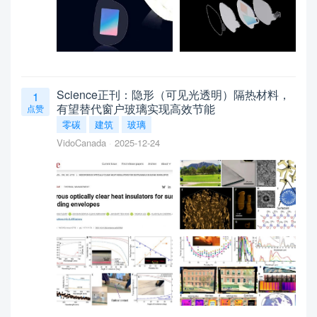
Science正刊：隐形（可见光透明）隔热材料，
1
有望替代窗户玻璃实现高效节能
点赞
零碳
建筑
玻璃
VidoCanada
2025-12-24