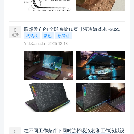
联想发布的 全球首款16英寸液冷游戏本 -2023
0
点赞
均热板
散热
热管理
VidoCanada
2025-12-13
在不同工作条件下同时选择吸液芯和工作液以设
0