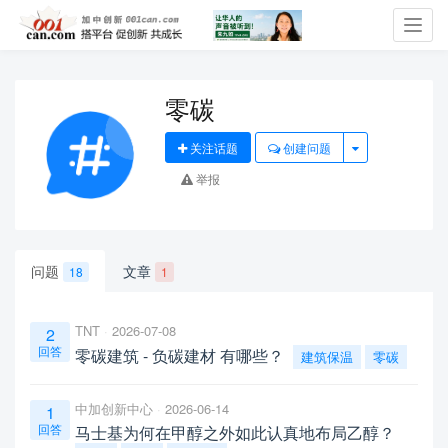
Toggl
navig
零碳
关注话题
创建问题
举报
问题
文章
18
1
TNT
2026-07-08
2
回答
零碳建筑 - 负碳建材 有哪些？
建筑保温
零碳
中加创新中心
2026-06-14
1
回答
马士基为何在甲醇之外如此认真地布局乙醇？