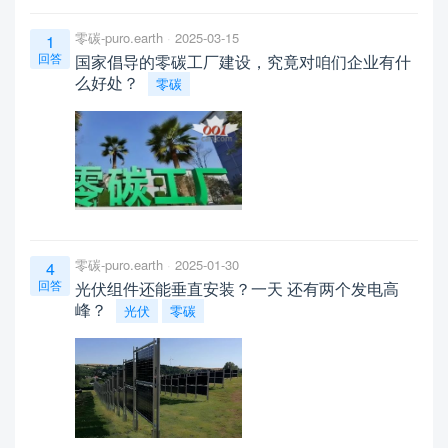
零碳-puro.earth
2025-03-15
1
回答
国家倡导的零碳工厂建设，究竟对咱们企业有什
么好处？
零碳
零碳-puro.earth
2025-01-30
4
回答
光伏组件还能垂直安装？一天 还有两个发电高
峰？
光伏
零碳