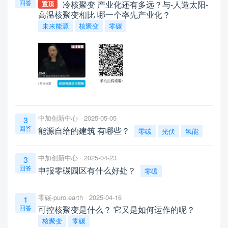
回答
冷核聚变 产业化还有多远？与-人造太阳-
置顶
高温核聚变相比 哪一个率先产业化？
未来能源
核聚变
零碳
中加创新中心
2025-05-05
3
回答
能源自给的建筑 有哪些？
零碳
光伏
氢能
中加创新中心
2025-04-23
3
回答
申报零碳园区有什么好处？
零碳
零碳-puro.earth
2025-04-16
1
回答
可控核聚变是什么？ 它又是如何运作的呢？
核聚变
零碳