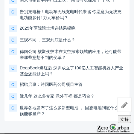
Q
告别充电枪！电动车无线充电时代来临 你愿意为无线充
Q
电功能多付1万元车价吗？
2025年两院院士增选结果揭晓
Q
三观不同 ，三观到底是什么？
Q
德国公司 核聚变技术在太空探索领域的应用，还可能带
Q
来哪些意想不到的变革？
DeepSeek爆红后 深圳成立了100亿人工智能机器人产业
Q
基金还能赶上吗？
招聘启事：跨国医药公司项目主管
Q
近几年 这么多专家 意外车祸 都是巧合？
Q
世界各地发布了这么多新型电池 ， 固态电池到底什么时
Q
候能够量产？
支持