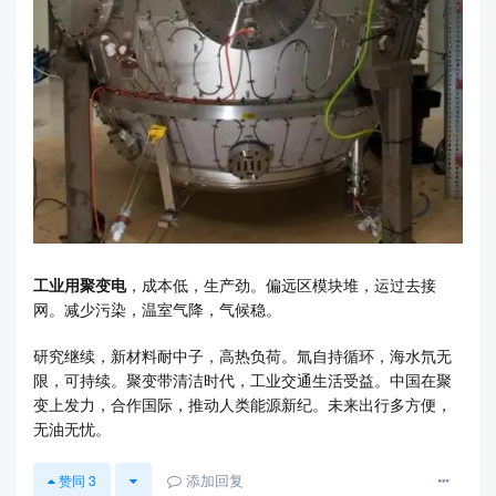
工业用聚变电
，成本低，生产劲。偏远区模块堆，运过去接
网。减少污染，温室气降，气候稳。
研究继续，新材料耐中子，高热负荷。氚自持循环，海水氘无
限，可持续。聚变带清洁时代，工业交通生活受益。中国在聚
变上发力，合作国际，推动人类能源新纪。未来出行多方便，
无油无忧。
添加回复
赞同
3