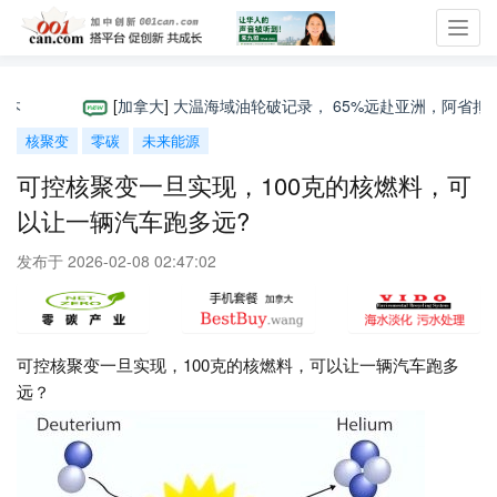
Toggl
navig
[
加拿大
]
大温海域油轮破记录， 65%远赴亚洲，阿省拟建“第三
核聚变
零碳
未来能源
可控核聚变一旦实现，100克的核燃料，可
以让一辆汽车跑多远?
发布于 2026-02-08 02:47:02
可控核聚变一旦实现，100克的核燃料，可以让一辆汽车跑多
远？