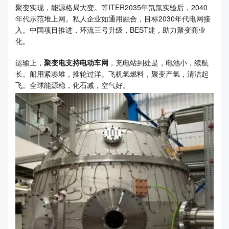
聚变实现，能源格局大变。等ITER2035年氘氚实验后，2040
年代示范堆上网。私人企业如通用融合，目标2030年代电网接
入。中国项目推进，环流三号升级，BEST建，助力聚变商业
化。
运输上，
聚变电支持电动车网
，充电站到处是，电池小，续航
长。船用紧凑堆，推轮过洋。飞机氢燃料，聚变产氢，清洁起
飞。全球能源稳，化石减，空气好。