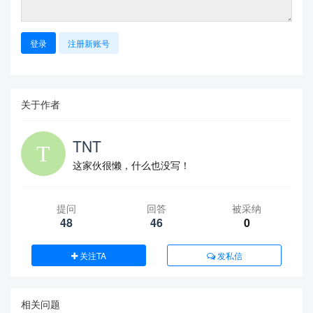
登录
注册新账号
关于作者
TNT
这家伙很懒，什么也没写！
提问
回答
被采纳
48
46
0
关注TA
发私信
相关问题