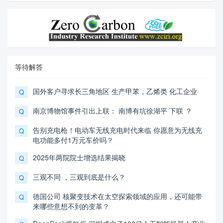
等待解答
国外客户寻求长三角地区 生产甲苯，乙烯类 化工企业
Q
南京博物馆事件引出上联： 南博有坑徐湖平 下联 ？
Q
告别充电枪！电动车无线充电时代来临 你愿意为无线充
Q
电功能多付1万元车价吗？
2025年两院院士增选结果揭晓
Q
三观不同 ，三观到底是什么？
Q
德国公司 核聚变技术在太空探索领域的应用，还可能带
Q
来哪些意想不到的变革？