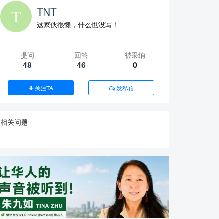
TNT
这家伙很懒，什么也没写！
提问
回答
被采纳
48
46
0
关注TA
发私信
相关问题