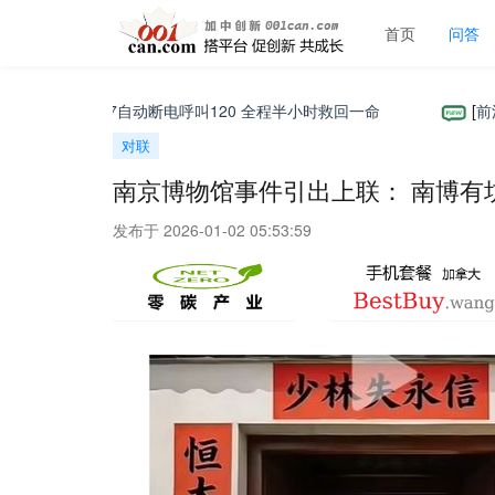
首页
问答
主 小米SU7自动断电呼叫120 全程半小时救回一命
[
前沿科
对联
南京博物馆事件引出上联： 南博有坑
发布于 2026-01-02 05:53:59