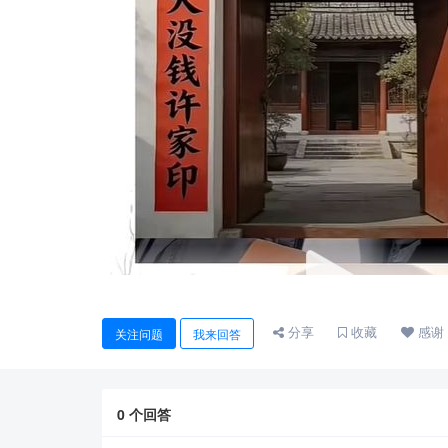
分享
收藏
感谢
关注问题
我来回答
0
个回答