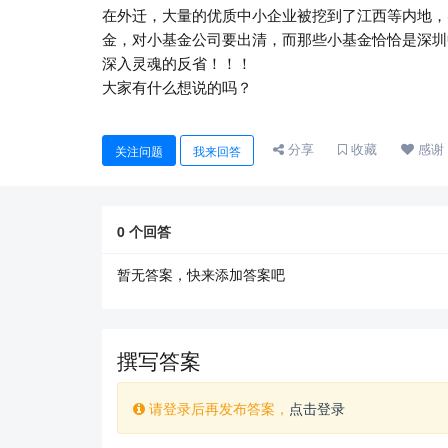
在外迁，大量的优质中小企业被挖到了江西等内地，
金，对小基金公司要出清，而那些小基金恰恰是深圳
深入灵魂的反省！！！
大家有什么想说的吗？
分享
收藏
感谢
关注问题
我来回答
0
个回答
暂无答案，快来添加答案吧
撰写答案
请登录后再发布答案，
点击登录