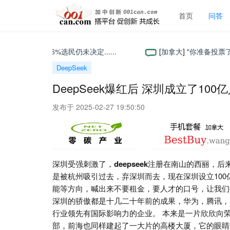
首页
问答
举，但26%选民仍未决定......
[
加拿大
]
"你准备投票了吗
DeepSeek
DeepSeek爆红后 深圳成立了1
发布于 2025-02-27 19:50:50
深圳受强刺激了，
deepseek
注册在南山的西丽，后
是被杭州吸引过去，弃深圳而去，现在深圳设立10
能等方向，喊出来不要租金，要人才的口号，让我们
深圳的骄傲都是十几二十年前的成果，华为，腾讯，
行业领先有国际影响力的企业。 本来是一片欣欣向
部，前海也同样建起了一大片的高楼大厦，它的眼睛