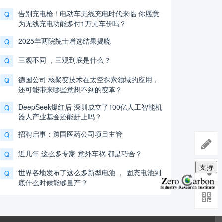
告别充电枪！电动车无线充电时代来临 你愿意
Q
为无线充电功能多付1万元车价吗？
2025年两院院士增选结果揭晓
Q
三观不同 ，三观到底是什么？
Q
德国公司 核聚变技术在太空探索领域的应用，
Q
还可能带来哪些意想不到的变革？
DeepSeek爆红后 深圳成立了100亿人工智能机
Q
器人产业基金还能赶上吗？
招聘启事：跨国医药公司项目主管
Q
近几年 这么多专家 意外车祸 都是巧合？
Q
支持
世界各地发布了这么多新型电池 ， 固态电池到
Q
底什么时候能够量产？