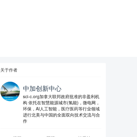
关于作者
中加创新中心
sci-c.org加拿大联邦政府批准的非盈利机
构 依托在智慧能源城市(氢能)，微电网，
环保，AI人工智能，医疗医药等行业领域
进行北美与中国的全面双向技术交流与合
作