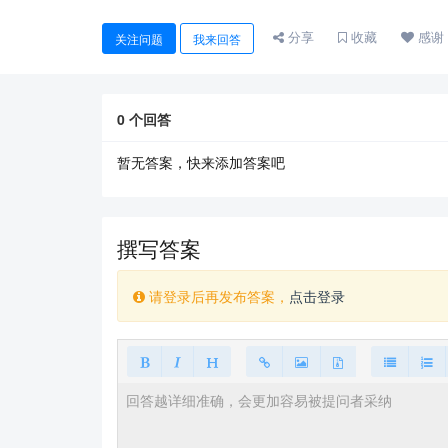
分享
收藏
感谢
关注问题
我来回答
0
个回答
暂无答案，快来添加答案吧
撰写答案
请登录后再发布答案，
点击登录