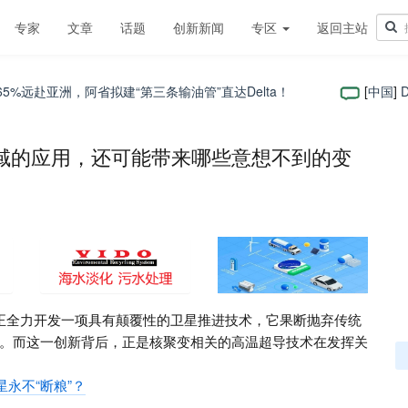
专家
文章
话题
创新新闻
专区
返回主站
远赴亚洲，阿省拟建“第三条输油管”直达Delta！
[
中国
]
De
域的应用，还可能带来哪些意想不到的变
称TOMO）正全力开发一项具有颠覆性的卫星推进技术，它果断抛弃传统
。而这一创新背后，正是核聚变相关的高温超导技术在发挥关
永不“断粮”？