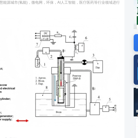
托在智慧能源城市(氢能)，微电网，环保，AI人工智能，医疗医药等行业领域进行
广