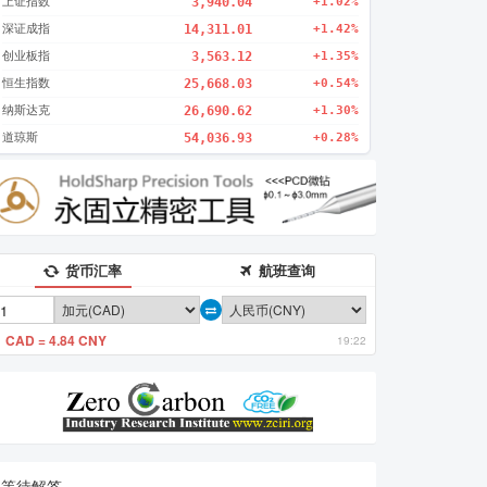
上证指数
3,940.04
+1.02%
深证成指
14,311.01
+1.42%
创业板指
3,563.12
+1.35%
恒生指数
25,668.03
+0.54%
纳斯达克
26,690.62
+1.30%
道琼斯
54,036.93
+0.28%
货币汇率
航班查询
1 CAD = 4.84 CNY
19:22
等待解答