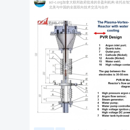
sci-c.org加拿大联邦政府批准的非盈利机构 依
北美与中国的全面双向技术交流与合作