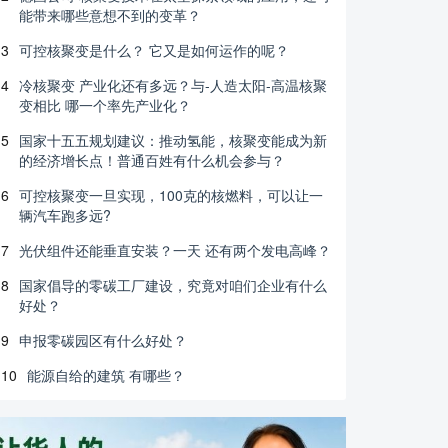
能带来哪些意想不到的变革？
3
可控核聚变是什么？ 它又是如何运作的呢？
4
冷核聚变 产业化还有多远？与-人造太阳-高温核聚
变相比 哪一个率先产业化？
5
国家十五五规划建议：推动氢能，核聚变能成为新
的经济增长点！普通百姓有什么机会参与？
6
可控核聚变一旦实现，100克的核燃料，可以让一
辆汽车跑多远?
7
光伏组件还能垂直安装？一天 还有两个发电高峰？
8
国家倡导的零碳工厂建设，究竟对咱们企业有什么
好处？
9
申报零碳园区有什么好处？
10
能源自给的建筑 有哪些？