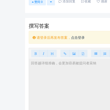
添加回复
收藏
感谢
赞同
0
撰写答案
请登录后再发布答案，
点击登录