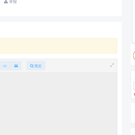
举报
预览