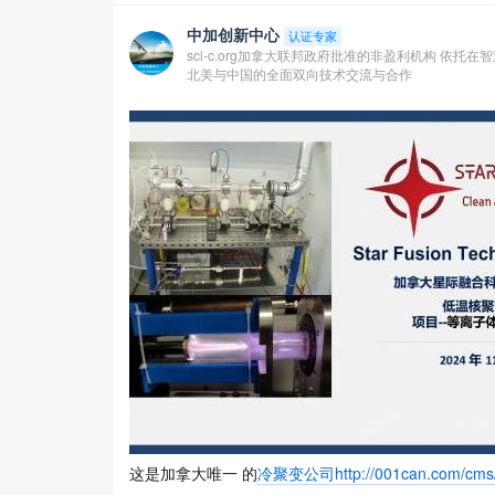
中加创新中心
认证专家
sci-c.org加拿大联邦政府批准的非盈利机构 依
北美与中国的全面双向技术交流与合作
这是加拿大唯一 的
冷聚变公司http://001can.com/cms/m