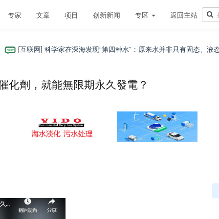
专家
文章
项目
创新新闻
专区
返回主站
[
互联网
]
科学家在深海发现“第四种水”：原来水并非只有固态、液态和气
和催化劑，就能無限期永久發電？