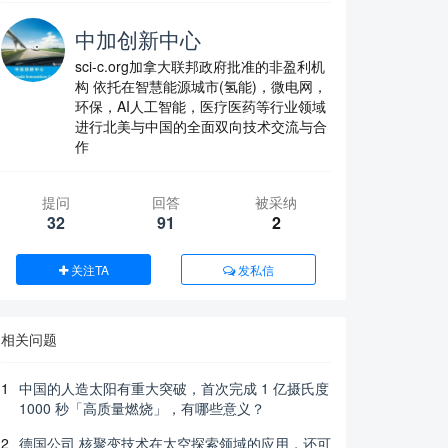
中加创新中心
sci-c.org加拿大联邦政府批准的非盈利机
构 依托在智慧能源城市(氢能)，微电网，
环保，AI人工智能，医疗医药等行业领域
进行北美与中国的全面双向技术交流与合
作
提问
回答
被采纳
32
91
2
关注TA
发私信
相关问题
1
中国的人造太阳有重大突破，首次完成 1 亿摄氏度
1000 秒「高质量燃烧」，有哪些意义？
2
德国公司 核聚变技术在太空探索领域的应用，还可