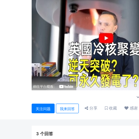
分享
收藏
感谢
关注问题
我来回答
3
个回答