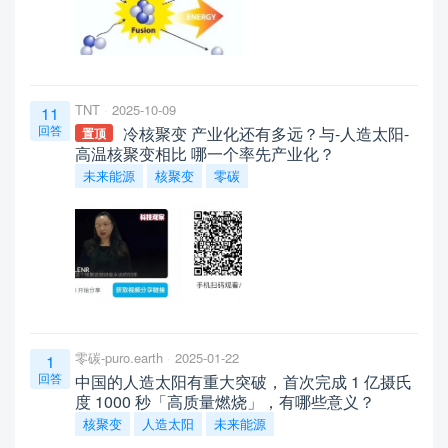
TNT
2025-10-09
11
回答
冷核聚变 产业化还有多远？与-人造太阳-
置顶
高温核聚变相比 哪一个率先产业化？
未来能源
核聚变
零碳
零碳-puro.earth
2025-01-22
1
回答
中国的人造太阳有重大突破，首次完成 1 亿摄氏
度 1000 秒「高质量燃烧」，有哪些意义？
核聚变
人造太阳
未来能源