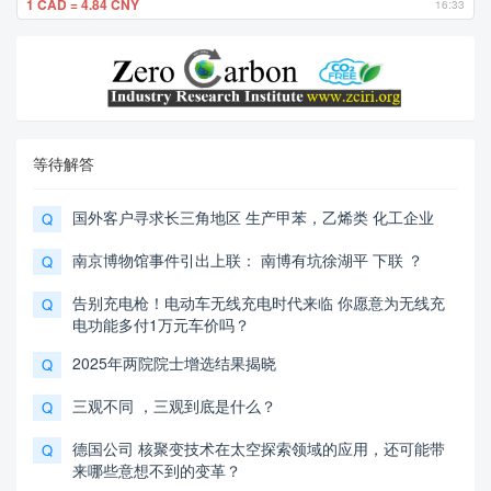
1 CAD = 4.84 CNY
16:33
等待解答
国外客户寻求长三角地区 生产甲苯，乙烯类 化工企业
Q
南京博物馆事件引出上联： 南博有坑徐湖平 下联 ？
Q
告别充电枪！电动车无线充电时代来临 你愿意为无线充
Q
电功能多付1万元车价吗？
2025年两院院士增选结果揭晓
Q
三观不同 ，三观到底是什么？
Q
德国公司 核聚变技术在太空探索领域的应用，还可能带
Q
来哪些意想不到的变革？