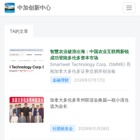
中加创新中心
Togg
navig
TA的文章
智慧农业破浪出海：中国农业互联网新锐
成功登陆多伦多资本市场
Smartwell Technology Corp. (SMWE) 亮
相加拿大多伦多证券交易所创业板
金融理财
2026年07月17日
加拿大多伦多常州联谊会换届—祝小清当
选为会长
社团校友会
2026年01月08日