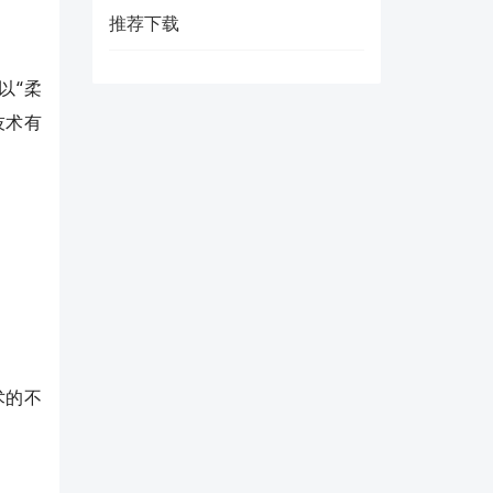
推荐下载
以“柔
技术有
术的不