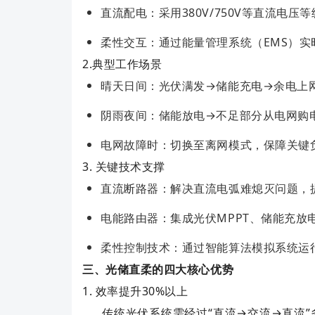
直流配电‌：采用380V/750V等直流
柔性交互‌：通过能量管理系统（EMS）
2.典型工作场景
晴天日间‌：光伏满发→储能充电→余电上
阴雨夜间‌：储能放电→不足部分从电网购
电网故障时‌：切换至离网模式，保障关键
3. ‌关键技术支撑‌
直流断路器‌：解决直流电弧难熄灭问题，
电能路由器‌：集成光伏MPPT、储能充放
柔性控制技术‌：通过智能算法模拟系统运
三、光储直柔的四大核心优势
1. ‌效率提升30%以上‌
传统光伏系统需经过“直流→交流→直流