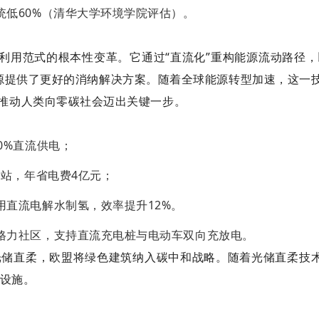
统低60%（清华大学环境学院评估）。
利用范式的根本性变革。它通过“直流化”重构能源流动路径，
源提供了更好的消纳解决方案。随着全球能源转型加速，这一
，推动人类向零碳社会迈出关键一步。
0%直流供电；
基站，年省电费4亿元；
用直流电解水制氢，效率提升12%。
格力社区，支持直流充电桩与电动车双向充放电。
用光储直柔，欧盟将绿色建筑纳入碳中和战略。随着光储直柔技
设施。