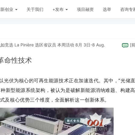
创新创业
关于我们
+发布
项目融资
选举
咨询专
La Pinière 选区省议员 本周活动 8月 3日-8 Aug.
[
前沿科
革命性技术
以光伏为核心的可再生能源技术正在加速迭代。其中，“光储
为一种新型能源系统架构，被认为是破解新能源消纳难题、构建
式及核心优势三个维度，全面解析这一创新体系。