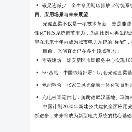
碳足迹减少‌：全生命周期碳排放比传统系
四、应用场景与未来展望
光储直柔不仅是一项技术革新，更是能源
性化”释放系统调节潜力，为高比例可再生能
望在未来十年内成为城市电力系统的“标配”
目前，光储直柔已在多个领域落地：
零碳建筑‌：雄安新区市民服务中心实现10
5G基站‌：中国铁塔部署10万套光储直柔
氢能耦合‌：张家口风光储氢一体化项目利
充电桩直流供电：施耐德武汉基地、珠海
中国计划2030年新建公共建筑全面应
断进步，未来将成为新型电力系统的核心基础