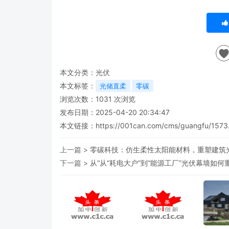
本文分类：
光伏
本文标签：
光储直柔
零碳
浏览次数：
1031
次浏览
发布日期：2025-04-20 20:34:47
本文链接：
https://001can.com/cms/guangfu/1573
上一篇 >
零碳科技：仿生柔性太阳能材料，重塑建筑
下一篇 >
从“从“耗电大户”到“能源工厂”光伏幕墙如何