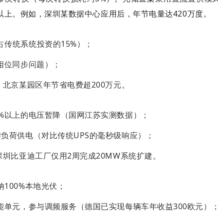
%以上。例如，深圳某数据中心应用后，年节电量达420万度。
占传统系统投资的15%）；
无相位同步问题）；
，北京某园区年节省电费超200万元。
0%以上的电压暂降（国网江苏实测数据）；
键负荷供电（对比传统UPS的毫秒级响应）；
深圳比亚迪工厂仅用2周完成20MW系统扩建。
100%本地光伏；
储能单元，参与调频服务（德国已实现每辆车年收益300欧元）