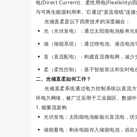
电(Direct Current)、柔性用电(Fle
与可再生能源利用率。它通过“直流母线”连
光储直柔‌是以下四类技术的深度融合：
光‌（光伏发电）：通过太阳能电池板将光
储‌（储能系统）：通过锂电池、液流电
直‌（直流配电）：构建直流微电网，减少
柔‌（柔性控制）：基于智能算法和实时电
二、光储直柔如何工作？
光储直柔系统通过电力控制系统以直流方
环电力网络，被广泛应用于工业园区、数据中
1. ‌能量流架构‌
光伏发电‌：太阳能电池板输出直流电，优
储能蓄电‌：剩余电能存入储能电池，或在