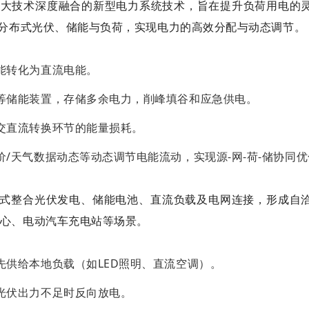
xibility)四大技术深度融合的新型电力系统技术，旨在提升负荷用电
接分布式光伏、储能与负荷，实现电力的高效分配与动态调节。
能转化为直流电能。
池等储能装置，存储多余电力，削峰填谷和应急供电。
交直流转换环节的能量损耗。
价/天气数据动态等动态调节电能流动，实现源-网-荷-储协同
式整合光伏发电、储能电池、直流负载及电网连接，形成自
心、电动汽车充电站等场景。
先供给本地负载（如LED照明、直流空调）。
光伏出力不足时反向放电。