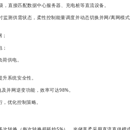
电压等级，直接匹配数据中心服务器、充电桩等直流设备。
实时监测供需状态，柔性控制能量调度并动态切换并网/离网模
网；
电；
负荷供电。
提升系统安全性。
电及并网逆变功能，效率可达98%。
行，优化控制策略。
”多次转换（每次转换损耗约5%）。光储直柔采用直流直供模