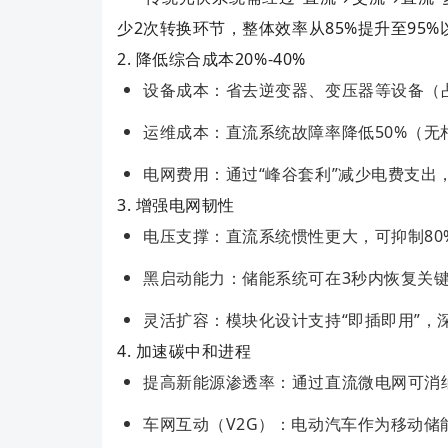
少2次转换环节，整体效率从85%提升至95
2. ‌降低综合成本20%-40%‌
设备成本‌：省去逆变器、变压器等设备（
运维成本‌：直流系统故障率降低50%（
电网费用‌：通过“峰谷套利”减少电费支出
3. ‌增强电网韧性‌
电压支撑‌：直流系统惯性更大，可抑制8
黑启动能力‌：储能系统可在3秒内恢复关
灵活扩容‌：模块化设计支持“即插即用”，
4. ‌加速碳中和进程‌
提高新能源渗透率‌：通过直流微电网可消纳
车网互动（V2G）‌：电动汽车作为移动