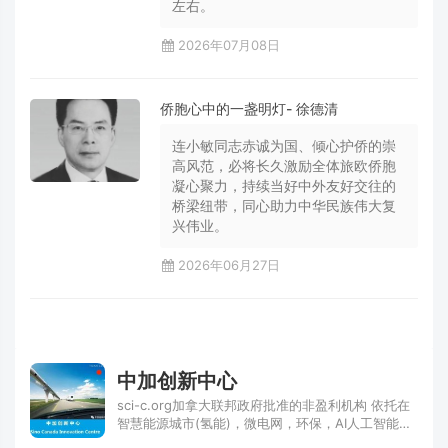
左右。
2026年07月08日
侨胞心中的一盏明灯- 徐德清
连小敏同志赤诚为国、倾心护侨的崇
高风范，必将长久激励全体旅欧侨胞
凝心聚力，持续当好中外友好交往的
桥梁纽带，同心助力中华民族伟大复
兴伟业。
2026年06月27日
中加创新中心
sci-c.org加拿大联邦政府批准的非盈利机构 依托在
智慧能源城市(氢能)，微电网，环保，AI人工智能，
医疗医药等行业领域进行北美与中国的全面双向技术