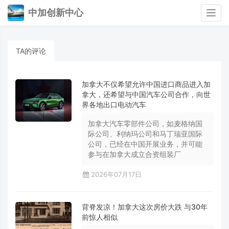
中加创新中心
Togg
navig
TA的评论
加拿大不仅希望允许中国进口商品进入加
拿大，还希望与中国汽车公司合作，向世
界各地出口电动汽车
加拿大汽车零部件公司，如麦格纳国
际公司、利纳玛公司和马丁瑞亚国际
公司，已经在中国开展业务，并可能
参与在加拿大成立合资组装厂
2026年07月17日
背脊发凉！加拿大这次房价大跌 与30年
前惊人相似