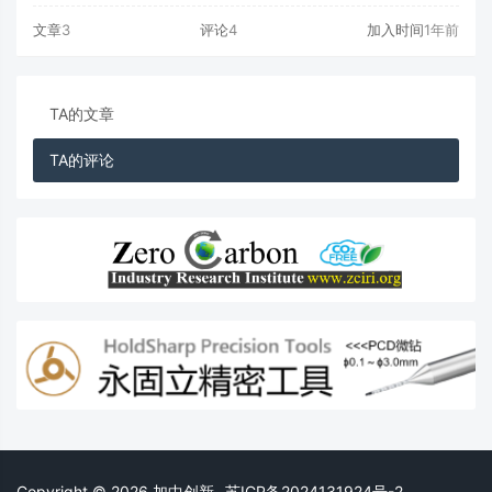
交流与合作
文章
3
评论
4
加入时间
1年前
TA的文章
TA的评论
Copyright © 2026 加中创新- 苏ICP备2024131924号-2