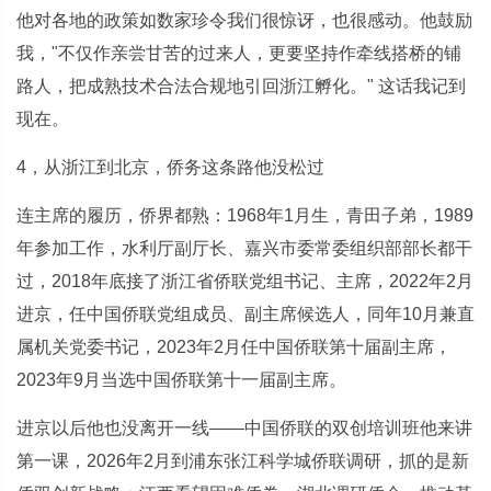
他对各地的政策如数家珍令我们很惊讶，也很感动。他鼓励
我，"不仅作亲尝甘苦的过来人，更要坚持作牵线搭桥的铺
路人，把成熟技术合法合规地引回浙江孵化。" 这话我记到
现在。
4，从浙江到北京，侨务这条路他没松过
连主席的履历，侨界都熟：1968年1月生，青田子弟，1989
年参加工作，水利厅副厅长、嘉兴市委常委组织部部长都干
过，2018年底接了浙江省侨联党组书记、主席，2022年2月
进京，任中国侨联党组成员、副主席候选人，同年10月兼直
属机关党委书记，2023年2月任中国侨联第十届副主席，
2023年9月当选中国侨联第十一届副主席。
进京以后他也没离开一线——中国侨联的双创培训班他来讲
第一课，2026年2月到浦东张江科学城侨联调研，抓的是新