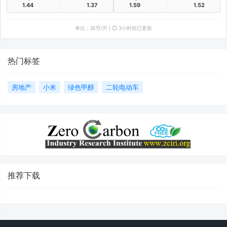
1.44
1.37
1.59
1.52
单位：加币/升 | ⏱️ 3小时前已更新
热门标签
房地产
小米
绿色甲醇
二轮电动车
推荐下载