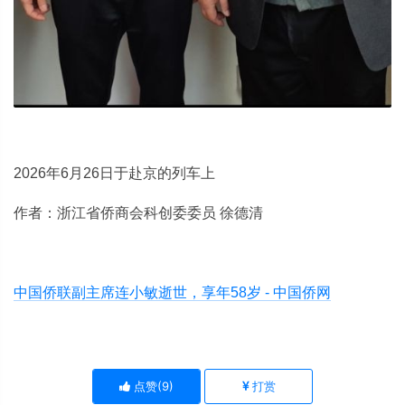
2026年6月26日于赴京的列车上
作者：浙江省侨商会科创委委员 徐德清
中国侨联副主席连小敏逝世，享年58岁 - 中国侨网
点赞(
9
)
打赏