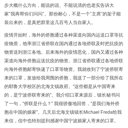
步大概什么方向，能说的说、不能说清的也老实告诉大
家"我再帮你们问问"。那份耐心，不是一个"主席"的架子能
装出来的，是真把群里这几百号人当自家人。
疫情开始时，海外的侨胞通过各种渠道向国内运送口罩等抗
疫物质，他率浙江省侨联在国内通过各地侨联及时把抗疫的
物资送到浙江各地。后来海外的疫情恶化，国内又通过各种
渠道向海外侨胞运送抗疫的物资。浙江省侨联通过各地侨联
向海外侨胞邮寄快递了口罩等物资。我就收到了宁波侨联寄
来的口罩，发放给我周围的侨胞，我送了一部分给了我所在
的耶鲁大学校区的北海文镇政府。“这些都是从中国寄来
的，是宁波侨联寄来的”。我介绍口罩来源后，镇长秘书问
了一句，“侨联是什么？” 我很骄傲地回答，“是我们海外侨
胞在中国的娘家”。几天后北海文镇镇长Michael Freda给我
来信，信中也特别提到感谢中国宁波娘家人寄来的口罩。