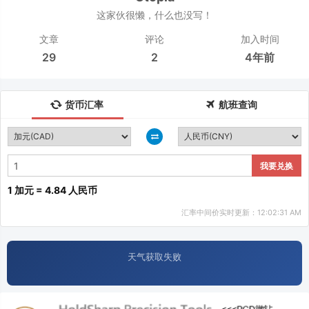
这家伙很懒，什么也没写！
文章
评论
加入时间
29
2
4年前
货币汇率
航班查询
我要兑换
1 加元 = 4.84 人民币
汇率中间价实时更新：12:02:31 AM
天气获取失败