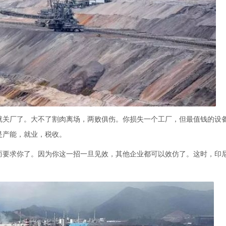
就关厂了。大不了割肉离场，两败俱伤。你损失一个工厂，但最值钱的设
是产能，就业，税收。
而要求你了。因为你这一招一旦见效，其他企业都可以效仿了。这时，印