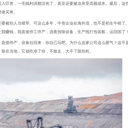
投入巨资，一毛钱利润都没有了，甚至还要被迫承受高额成本。最后，这
费者买单。
还要被别人当猪宰。可这么多年，中资企业在海外混，也不是初生牛犊了
让我赚钱，我直接停工停产，连夜拆除设备，生产线打包装船，运回国了
，直接停产，设备拉回来，你自己玩吧。为什么这家公司这么硬气？这不
，留在当地，它就吃准了你，不敢走，大不了跟你耗。