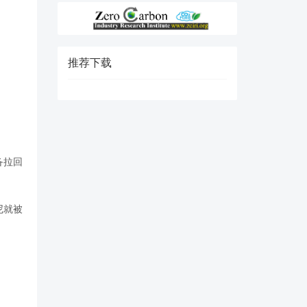
推荐下载
备拉回
尼就被