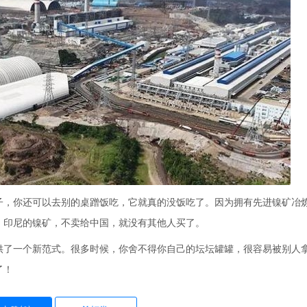
子，你还可以去别的桌蹭饭吃，它就真的没饭吃了。因为拥有先进镍矿冶
。印尼的镍矿，不卖给中国，就没有其他人买了。
供了一个新范式。很多时候，你舍不得你自己的坛坛罐罐，很容易被别人
了！