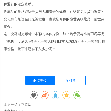
种通行的法定货币。
收藏品的价格取决于参与人和资金的规模，在这背后是货币政策的
变化和市场资金的充裕程度，也就是俗称的盛世买收藏品，乱世买
黄金。
这一次马斯克爆料中本聪的本体身份，加上暗示要与比特币说再见
（抛售），从6万多美元一枚大跌到目前大约3.9万美元一枚的比特
币价格，接下来还会下跌多少呢？
点赞(
6
)
打赏
本文分类：
互联网
本文标签：无