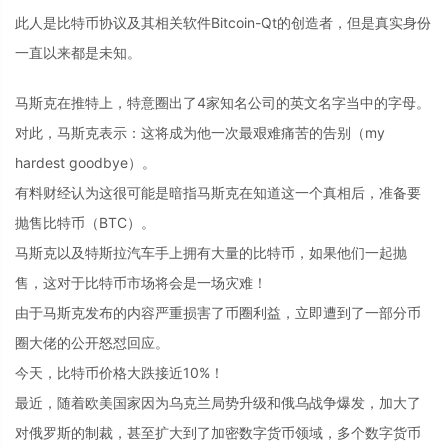
此人是比特币协议及其相关软件Bitcoin-Qt的创造者，但是真实身份
一直以来都是未知。
马斯克在推特上，特意圈出了4家知名公司的英文名字当中的字母。
对此，马斯克表示：这将成为他一次最艰难痛苦的告别（my
hardest goodbye）。
有料财经认为这很可能是暗指马斯克在知道这一个真相后，准备要
抛售比特币（BTC）。
马斯克以及特斯拉汽车手上拥有大量的比特币，如果他们一起抛
售，这对于比特币市场将会是一场灾难！
由于马斯克发布的内容严重损害了币圈利益，立即遭到了一部分币
圈大佬的公开怒怼回应。
今天，比特币价格大跌接近10%！
最近，随着欧美国家因为乌克兰局势升级和俄乌战争爆发，加大了
对俄罗斯的制裁，甚至扩大到了加密数字货币领域，多个数字货币