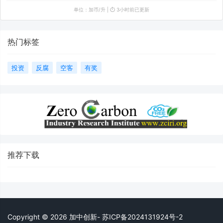
单位：加币/升 | ⏱️ 3小时前已更新
热门标签
投资
反腐
空客
有奖
推荐下载
Copyright © 2026 加中创新- 苏ICP备2024131924号-2