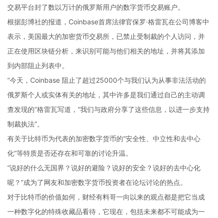
交易平台封了数以万计的俄罗斯用户的数字货币交易账户。
根据彭博社的报道，Coinbase首席法律官保罗·格雷瓦在公司博客中
表示，美国最大的加密货币交易所，已禁止受制裁的个人访问，并
正在使用区块链分析，来识别可能与他们相关的地址，并将其添加
到内部阻止列表中。
“今天，Coinbase 阻止了超过25000个与我们认为从事非法活动的
俄罗斯个人或实体有关的地址，其中许多是我们通过自己的主动调
查发现的”格雷瓦写道，“我们与政府分享了这些信息，以进一步支持
制裁执法”。
有关于比特币为代表的加密数字货币的“安全性、中立性和去中心
化”等特质是否还存在和可靠的讨论升温。
“说好的什么无国界？说好的避险？说好的安全？说好的去中心化
呢？”成为了网友和加密数字货币投资者在论坛讨论的热点。
对于比特币的价值如何，财经有料哥一向以来的观点都是把它当成
一种数字化的特殊收藏品看待，它现在，包括未来都不可能成为一