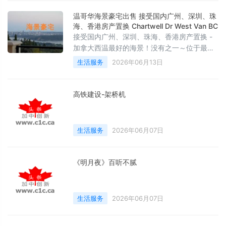
温哥华海景豪宅出售 接受国内广州、深圳、珠
海、香港房产置换 Chartwell Dr West Van BC
接受国内广州、深圳、珠海、香港房产置换 -
加拿大西温最好的海景！没有之一～位于最受
欢迎的Chartwell Dr， 土地面积15384 sf，房
生活服务
2026年06月13日
屋面积近7654 尺，3层7房7卫4年新
高铁建设-架桥机
生活服务
2026年06月07日
《明月夜》百听不腻
生活服务
2026年06月07日