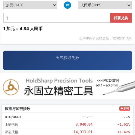
我要兑换
1 加元 = 4.84 人民币
汇率中间价实时更新：12:02:31 AM
天气获取失败
股市与加密指数
● 实时
BTC/USDT
--.--
--%
上证指数
3,940.04
+1.02%
深证成指
14,311.01
+1.42%