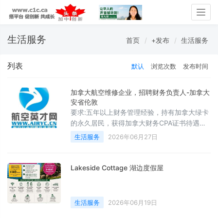
Togg
navig
生活服务
首页
+发布
生活服务
列表
默认
浏览次数
发布时间
加拿大航空维修企业，招聘财务负责人-加拿大
安省伦敦
要求:五年以上财务管理经验，持有加拿大绿卡
的永久居民，获得加拿大财务CPA证书待遇：
50+(RMB)/年
生活服务
2026年06月27日
Lakeside Cottage 湖边度假屋
生活服务
2026年06月19日