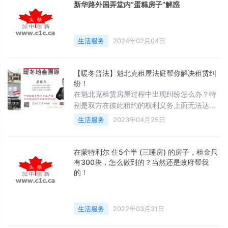
新华路外国弄堂内“蛋糕房子”解惑
生活服务
2024年02月04日
【暖冬普法】魁北克租屋法庭帮你解决租赁纠
纷！
在魁北克租赁房屋过程中出现纠纷怎么办？特
别是双方在彼此租约的权利义务上面无法达成
一致时，该怎样处理呢？
生活服务
2023年04月25日
在蒙特利尔 住5个半 (三睡房) 的房子，租金只
有300块，怎么做到的？当然还是政府帮我
的！
生活服务
2022年03月31日