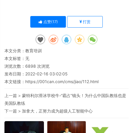
点赞(
17
)
打赏
本文分类：
教育培训
本文标签：无
浏览次数：
6898
次浏览
发布日期：2022-02-16 03:02:05
本文链接：
https://001can.com/cms/jiao/112.html
上一篇 >
蒙特利尔滑冰学校牛-“霸占”镜头！为什么中国队教练也是
美国队教练
下一篇 >
加拿大，正努力成为超级人工智能中心