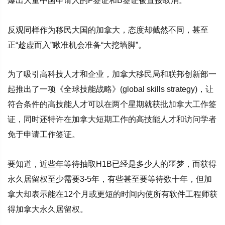
爆出大量中国申请人的F签证和B签证被直接取消。
反观同样作为移民大国的加拿大，态度却截然不同，甚至
正“趁虚而入”瞅准机会准备“大挖墙脚”。
为了吸引高科技人才和企业，加拿大移民局和联邦创新部一
起推出了一项《全球技能战略》(global skills strategy)，让
符合条件的高技能人才可以在两个星期就获批加拿大工作签
证，同时还特许在加拿大短期工作的高技能人才和访问学者
免于申请工作签证。
要知道，近些年等待抽取H1B已经是多少人的噩梦，而获得
永久居留权至少需要3-5年，有些甚至要等待数十年，但加
拿大却表示能在12个月或更短的时间内使所有软件工程师获
得加拿大永久居留权。