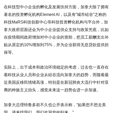
在科技型中小企业的孵化及发展扶持方面，加拿大除了拥有
著名的投资孵化机构Element AI，以及有“城市硅谷”之称的
科技MaRS科技创新中心等科技投资孵化机构与平台外，加
拿大政府层面还会为中小企业提供众支持与政策兜底，比如
在疫情期间政府增加对中小企业的资助，把员工薪酬支出补
贴从原定的10%增加到75%，并为企业获得无息贷款提供担
保等。
实际上，出于成本和政治环境稳定的考虑，过去也一直存在
着科技从业人员和企业从硅谷流向加拿大的趋势，而随着最
近美国反移民情绪高涨，特别是在新冠肺炎大流行中针对亚
裔的种族主义抬头，感觉未来这一趋势会进一步加速。
加拿大总理特鲁多前不久也公开表示称，“如果您不想去美
国，请来找我们，我们欢迎您的到来。”