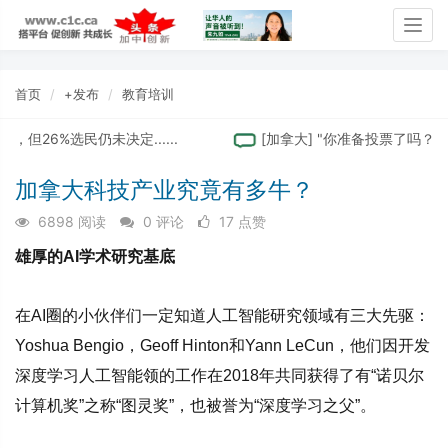
Togg
navig
首页
+发布
教育培训
选民仍未决定......
[
加拿大
]
"你准备投票了吗？- 列治
加拿大科技产业究竟有多牛？
6898 阅读
0 评论
17 点赞
雄厚的AI学术研究基底
在AI圈的小伙伴们一定知道人工智能研究领域有三大先驱：
Yoshua Bengio，Geoff Hinton和Yann LeCun，他们因开发
深度学习人工智能领的工作在2018年共同获得了有“诺贝尔
计算机奖”之称“图灵奖”，也被誉为“深度学习之父”。