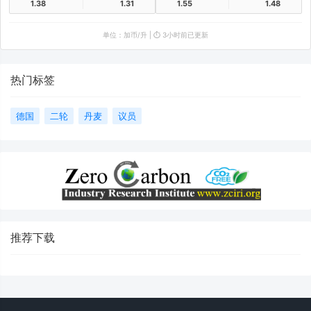
1.38
1.31
1.55
1.48
单位：加币/升 | ⏱️ 3小时前已更新
热门标签
德国
二轮
丹麦
议员
推荐下载