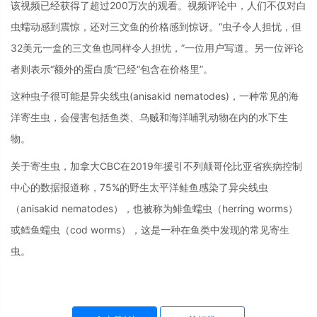
该视频已经获得了超过200万次的观看。视频评论中，人们不仅对白
虫蠕动感到震惊，还对三文鱼的价格感到惊讶。“虫子令人担忧，但
32美元一盒的三文鱼也同样令人担忧，”一位用户写道。另一位评论
者则表示“额外的蛋白质”已经“包含在价格里”。
这种虫子很可能是异尖线虫(anisakid nematodes)，一种常见的海
洋寄生虫，会侵害包括鱼类、乌贼和海洋哺乳动物在内的水下生
物。
关于寄生虫，加拿大CBC在2019年援引不列颠哥伦比亚省疾病控制
中心的数据报道称，75%的野生太平洋鲑鱼感染了异尖线虫
（anisakid nematodes），也被称为鲱鱼蠕虫（herring worms）
或鳕鱼蠕虫（cod worms），这是一种在鱼类中发现的常见寄生
虫。