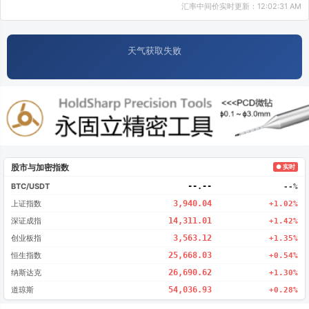
汇率中间价实时更新：12:02:31 AM
天气获取失败
股市与加密指数
● 实时
BTC/USDT
--.--
--%
上证指数
3,940.04
+1.02%
深证成指
14,311.01
+1.42%
创业板指
3,563.12
+1.35%
恒生指数
25,668.03
+0.54%
纳斯达克
26,690.62
+1.30%
道琼斯
54,036.93
+0.28%