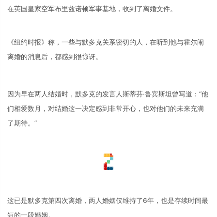
在英国皇家空军布里兹诺顿军事基地，收到了离婚文件。
《纽约时报》称，一些与默多克关系密切的人，在听到他与霍尔闹
离婚的消息后，都感到很惊讶。
因为早在两人结婚时，默多克的发言人斯蒂芬·鲁宾斯坦曾写道：“他
们相爱数月，对结婚这一决定感到非常开心，也对他们的未来充满
了期待。”
这已是默多克第四次离婚，两人婚姻仅维持了6年，也是存续时间最
短的一段婚姻。