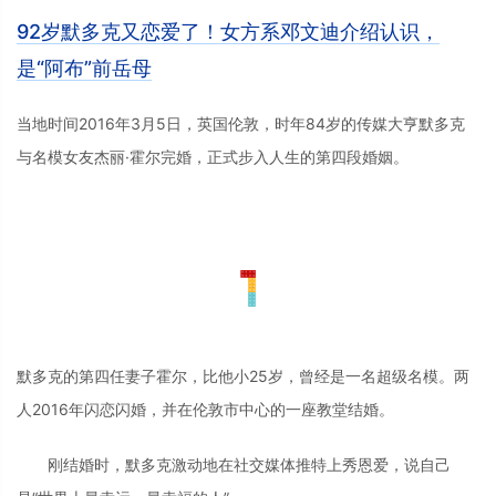
92岁默多克又恋爱了！女方系邓文迪介绍认识，
是“阿布”前岳母
当地时间2016年3月5日，英国伦敦，时年84岁的传媒大亨默多克
与名模女友杰丽·霍尔完婚，正式步入人生的第四段婚姻。
默多克的第四任妻子霍尔，比他小25岁，曾经是一名超级名模。两
人2016年闪恋闪婚，并在伦敦市中心的一座教堂结婚。
刚结婚时，默多克激动地在社交媒体推特上秀恩爱，说自己