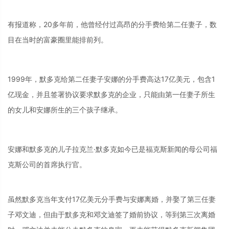
有报道称，20多年前，他曾经付过高昂的分手费给第二任妻子，数
目在当时的富豪圈里能排前列。
1999年，默多克给第二任妻子安娜的分手费高达17亿美元，包含1
亿现金，并且签署协议要求默多克的企业，只能由第一任妻子所生
的女儿和安娜所生的三个孩子继承。
安娜和默多克的儿子拉克兰·默多克如今已是福克斯新闻的母公司福
克斯公司的首席执行官。
虽然默多克当年支付17亿美元分手费与安娜离婚，并娶了第三任妻
子邓文迪，但由于默多克和邓文迪签了婚前协议，等到第三次离婚