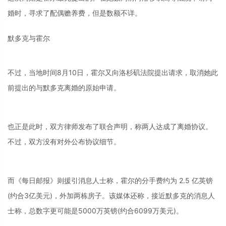
婚时，寻求了配偶赡养费，但是数额不详。
默多克与霍尔
不过，当地时间8月10日，霍尔又向洛杉矶法院提出请求，取消她此
前提出的与默多克离婚的原始申请。
也正是此时，双方律师发布了联合声明，称两人达成了离婚协议。
不过，双方没有对外公布协议细节。
而《每日邮报》则援引消息人士称，霍尔的分手费约为 2.5 亿英镑
(约合3亿美元)，外加两栋房子。该媒体还称，接近默多克的消息人
士称，总数字更可能是5000万英镑(约合6099万美元)。