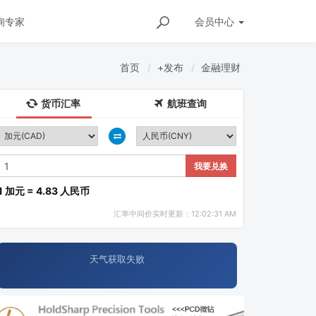
询专家
会员
中心
首页
+发布
金融理财
货币汇率
航班查询
我要兑换
1 加元 = 4.83 人民币
汇率中间价实时更新：12:02:31 AM
天气获取失败