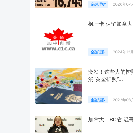
金融理财
2026年07
枫叶卡 保留加拿
金融理财
2024年12
突发！这些人的护
消“黄金护照”...
金融理财
2022年03
加拿大：BC省 温