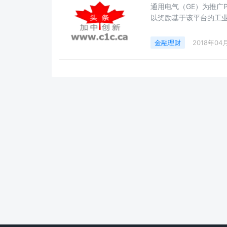
通用电气（GE）为推广Pr
以奖励基于该平台的工业
技术支持和潜在投资机
金融理财
2018年04