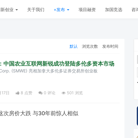
创新创业
关于我们
+发布
项目融资
加国竞选
咨
默认
浏览次数
发布时间
：中国农业互联网新锐成功登陆多伦多资本市场
logy Corp. (SMWE) 亮相加拿大多伦多证券交易所创业板
月17日
8 点赞
0
评论
501 浏览
这次房价大跌 与30年前惊人相似