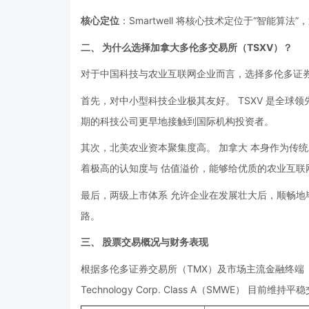
核心定位
：Smartwell 将核心技术定位于“智能算
二、 为什么选择加拿大多伦多交易所（TSXV）？
对于中国科技与农业互联网企业而言，选择多伦多证券
首先，对中小型科技企业极其友好。 TSXV 是全球
期的科技公司更早地接触到国际机构投资者。
其次，北美农业资本聚集度高。 加拿大 本身作为传统
着极高的认知度与 估值溢价，能够给优质的农业互联
最后，两级上市体系 允许企业在发展壮大后，顺畅地毕
路。
三、 股票交易概况与财务表现
根据多伦多证券交易所（TMX）及市场主流金融终端（如 Trad
Technology Corp. Class A（SMWE） 