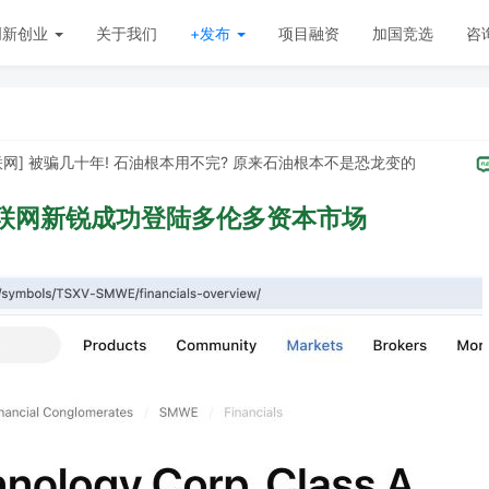
创新创业
关于我们
+发布
项目融资
加国竞选
咨
被骗几十年! 石油根本用不完? 原来石油根本不是恐龙变的
[
联网新锐成功登陆多伦多资本市场