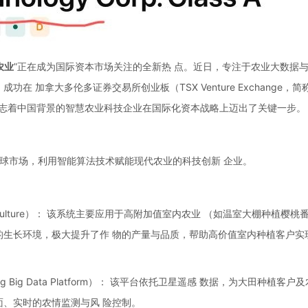
农业
”正在成为国际资本市场关注的全新热 点。近日，专注于农业大数据
orp. 成功在 加拿大多伦多证券交易所创业板（TSX Venture Exchange，简
举措标志着中国背景的智慧农业科技企业在国际化资本战略上迈出了关键一步。
美、中国及全球市场，利用智能算法技术赋能现代农业的科技创新 企业。
nt Agriculture）： 该系统主要应用于高附加值室内农业 （如温室大棚种植樱桃
的生长环境，极大提升了作 物的产量与品质，帮助高价值室内种植客户实
ensing Big Data Platform）： 该平台依托卫星遥感 数据，为大田种植客户
面、实时的农情监测与风 险控制。