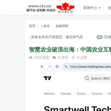
新闻中心
首页
+发布
金融理财
发现“第四种水”：原来水并非只有固态、液态和气态
[
互联网
]
智慧农业破浪出海：中国农业互
502 阅读
0 评论
8 点赞