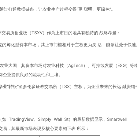
法”，通过打通数据链条，让农业生产过程变得“更 聪明、更绿色”。
交易所创业板（TSXV）作为上市目的地具有独特的 战略考量：
领先的孵化型资本市场，其上市门槛相对于主板更为灵 活，能够让处于快速
农业大国，其资本市场对农业科技（AgTech）、可持续发展（ESG）等
网企业提供良好的流动性和土壤。
业“转板”至多伦多证券交易所（TSX）主板，为企业未来的长远 融资铺
ingView、Simply Wall St）的最新数据显示，Smartwell
目前维持平稳交易，其最新市场表现及核心要素如下表 所示：