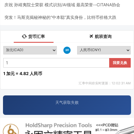
庆祝 孙靖夷院士荣获 模式识别/AI领域 最高荣誉--CITANA协会
突发！马斯克揭秘神秘的“中本聪”真实身份，比特币价格大跌
货币汇率
航班查询
我要兑换
1 加元 = 4.82 人民币
汇率中间价实时更新：12:02:31 AM
天气获取失败