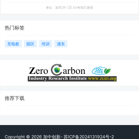
单位：加币/升 | ⏱️ 3小时前已更新
热门标签
充电桩
园区
培训
浦东
推荐下载
Copyright © 2026 加中创新- 苏ICP备2024131924号-2