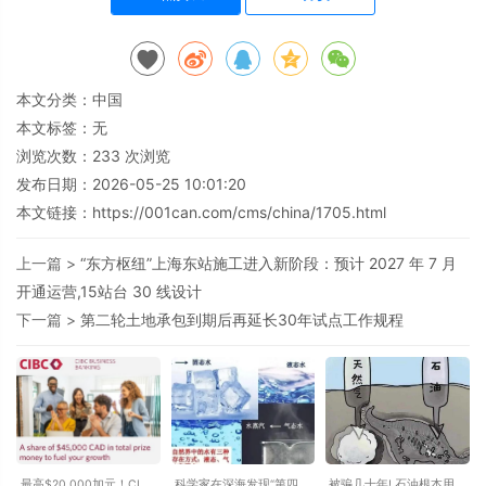
本文分类：
中国
本文标签：无
浏览次数：
233
次浏览
发布日期：2026-05-25 10:01:20
本文链接：
https://001can.com/cms/china/1705.html
上一篇 >
“东方枢纽”上海东站施工进入新阶段：预计 2027 年 7 月
开通运营,15站台 30 线设计
下一篇 >
第二轮土地承包到期后再延长30年试点工作规程
最高$20,000加元！CIBC
科学家在深海发现“第四种
被骗几十年! 石油根本用不