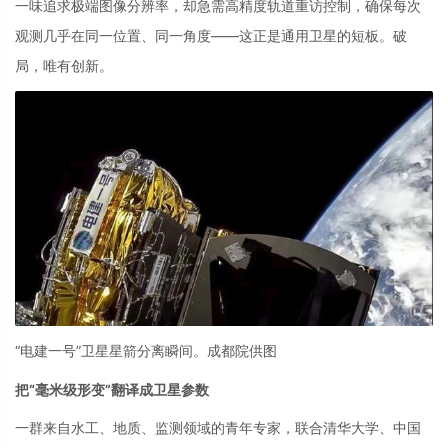
一味追求极端图像分辨率，却急需高精度轨道重访控制，确保每次
观测几乎在同一位置、同一角度——这正是通用卫星的短板。破
局，唯有创新。
“电建一号”卫星星箭分离瞬间。成都院供图
把“毫米级形变”翻译成卫星参数
一群来自水工、地质、监测领域的青年专家，联合清华大学、中国