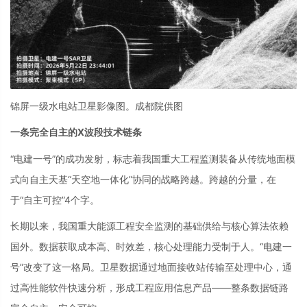
锦屏一级水电站卫星影像图。成都院供图
一条完全自主的X波段技术链条
“电建一号”的成功发射，标志着我国重大工程监测装备从传统地面模
式向自主天基“天空地一体化”协同的战略跨越。跨越的分量，在
于“自主可控”4个字。
长期以来，我国重大能源工程安全监测的基础供给与核心算法依赖
国外。数据获取成本高、时效差，核心处理能力受制于人。“电建一
号”改变了这一格局。卫星数据通过地面接收站传输至处理中心，通
过高性能软件快速分析，形成工程应用信息产品——整条数据链路