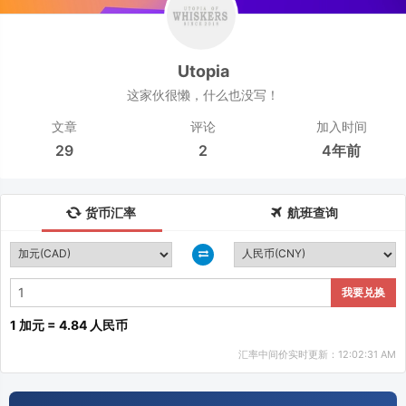
Utopia
这家伙很懒，什么也没写！
文章
评论
加入时间
29
2
4年前
货币汇率
航班查询
我要兑换
1 加元 = 4.84 人民币
汇率中间价实时更新：12:02:31 AM