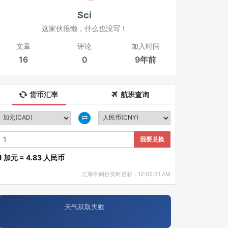
Sci
这家伙很懒，什么也没写！
文章
评论
加入时间
16
0
9年前
货币汇率
航班查询
我要兑换
1 加元 = 4.83 人民币
汇率中间价实时更新：12:02:31 AM
天气获取失败