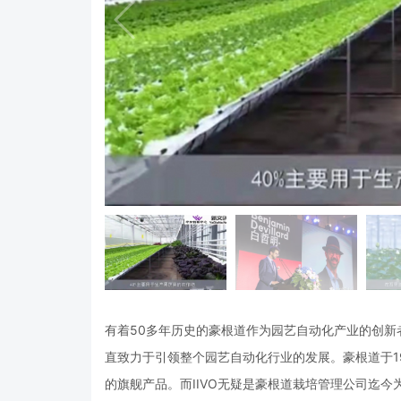
有着50多年历史的豪根道作为园艺自动化产业的创新
直致力于引领整个园艺自动化行业的发展。豪根道于1
的旗舰产品。而IIVO无疑是豪根道栽培管理公司迄今