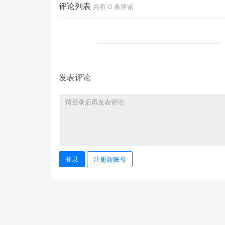
admin@001can.com
评论列表
共有
0
条评论
发表评论
登录
注册新账号