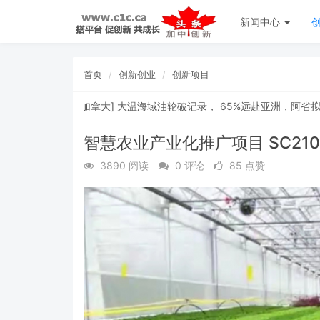
新闻中心
首页
创新创业
创新项目
[
加拿大
]
大温海域油轮破记录， 65%远赴亚洲，阿省拟建“第
智慧农业产业化推广项目 SC210
3890 阅读
0 评论
85 点赞