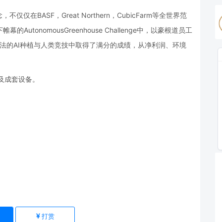
在BASF，Great Northern，CubicFarm等全世界范
utonomousGreenhouse Challenge中，以豪根道员工
与算法的AI种植与人类竞技中取得了满分的成绩，从净利润、环境
及成套设备。
)
打赏