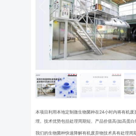
本项目利用本地定制微生物菌种在24小时内将有机废
埋。技术优势包括处理周期短、产品价值高(如高蛋白饲料
我们的生物菌种快速降解有机废弃物技术具有处理周