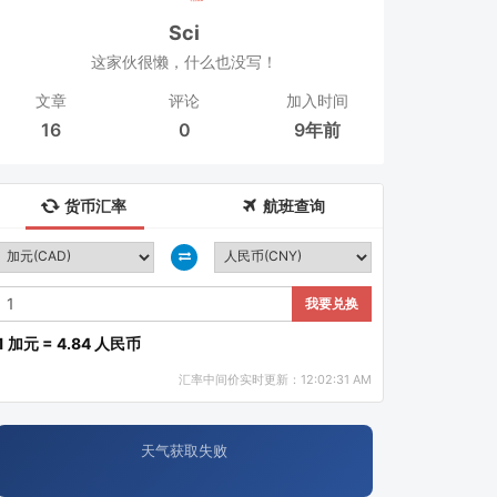
Sci
这家伙很懒，什么也没写！
文章
评论
加入时间
16
0
9年前
货币汇率
航班查询
我要兑换
1 加元 = 4.84 人民币
汇率中间价实时更新：12:02:31 AM
天气获取失败