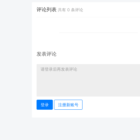
系
admin@001can.com
评论列表
共有
0
条评论
发表评论
登录
注册新账号