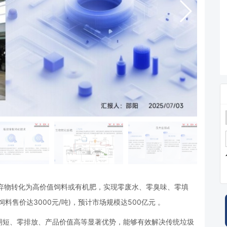
弃物转化为高价值饲料或有机肥，实现零废水、零臭味、零填
售价达3000元/吨)，预计市场规模达500亿元 。
期短、零排放、产品价值高等显著优势，能够有效解决传统垃圾