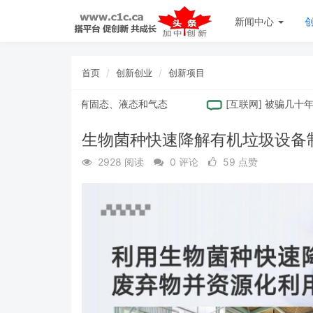
新闻中心
首页
创新创业
创新项目
：原来水并非只有固态、液态和气态
[
互联网
]
被骗几十年! 
生物菌种快速降解有机垃圾设备制造项
2928 阅读
0 评论
59 点赞