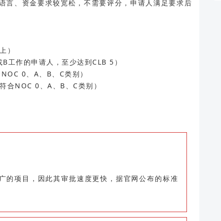
语言、资金要求较宽松，不需要评分，申请人满足要求后
上）
或B工作的申请人，至少达到CLB 5）
OC 0、A、B、C类别）
合NOC 0、A、B、C类别）
广的项目，因此其审批速度更快，据官网公布的标准