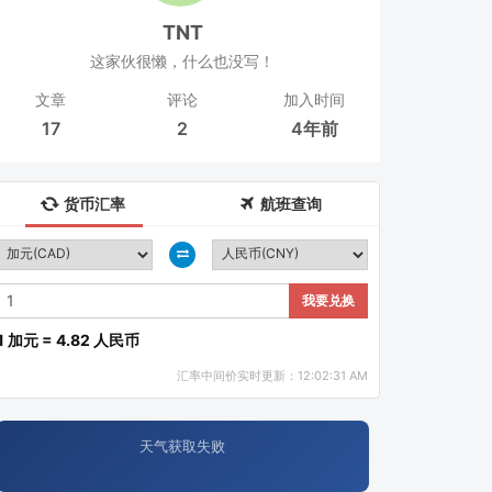
TNT
这家伙很懒，什么也没写！
文章
评论
加入时间
17
2
4年前
货币汇率
航班查询
我要兑换
1 加元 = 4.82 人民币
汇率中间价实时更新：12:02:31 AM
天气获取失败