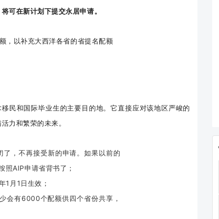
，将可在新计划下提交永居申请。
名额，以补充大西洋各省的省提名配额
技术移民和国际毕业生的主要目的地。它直接应对该地区严峻的
满活力和繁荣的未来。
关闭了，不再接受新的申请。如果以前的
照AIP申请省背书了；
年1月1日生效；
少会有6000个配额供四个省份共享，