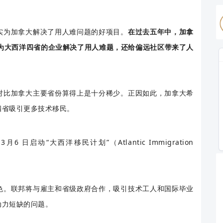
实为加拿大解决了用人难问题的好项目。
在过去五年中，加拿
不仅为大西洋四省的企业解决了用人难题，还给偏远社区带来了人
对比加拿大主要省份算得上是十分稀少。正因如此，加拿大希
四省吸引更多技术移民。
日启动“大西洋移民计划”（Atlantic Immigration
。
色。联邦将与雇主和省级政府合作，吸引技术工人和国际毕业
动力短缺的问题。