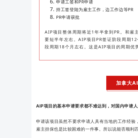
申请工签和PR申请
持工签登陆为雇主工作，边工作边等PR
PR申请获批
AIP项目整体周期将近1年半拿到PR。和
要短半年左右。AIP项目PR签证阶段周期
段周期18个月左右。这是AIP项目的周期优
加拿大A
AIP项目的基本申请要求都不难达到，对国内申请人
申请该项目虽然不要求申请人具有当地的工作经验
雇主担保也是比较困难的一件事。所以说能否顺利匹