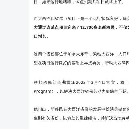
目，如果运行地糟糕，试点到期后项目就终止了。
而大西洋四省试点项目正是一个运行状况良好，确
大通过该试点项目迎来了12,700多名新移民，
口增长。
这四个省份都位于加拿大东部，紧临大西洋，人口
望在项目运行良好的基础上再接再厉，帮助大西洋
联邦移民部长弗雷泽2022年3月4日官宣，将于3月6 
Program），以解决大西洋省份劳动力短缺的问题
他指出，新移民在大西洋省份的发展中扮演关键角
生到有关省份，以协助其重建经济，并解决当地劳