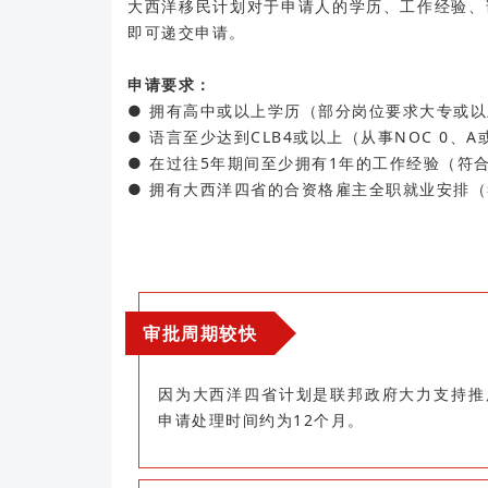
大西洋移民计划对于申请人的学历、工作经验、
即可递交申请。
申请要求：
● 拥有高中或以上学历（部分岗位要求大专或以
● 语言至少达到CLB4或以上（从事NOC 0、A
● 在过往5年期间至少拥有1年的工作经验（符合N
● 拥有大西洋四省的合资格雇主全职就业安排（符
审批周期较快
因为大西洋四省计划是联邦政府大力支持推
申请处理时间约为12个月。