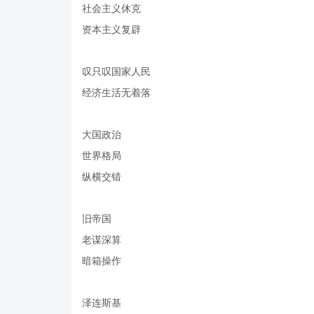
社会主义休克
资本主义复辟
叹只叹国家人民
经济生活无着落
大国政治
世界格局
纵横交错
旧帝国
老谋深算
暗箱操作
泽连斯基