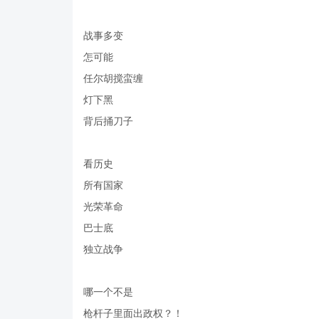
战事多变
怎可能
任尔胡搅蛮缠
灯下黑
背后捅刀子
看历史
所有国家
光荣革命
巴士底
独立战争
哪一个不是
枪杆子里面出政权？！