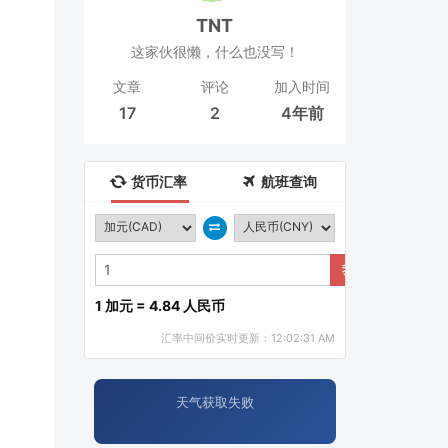
TNT
这家伙很懒，什么也没写！
文章
评论
加入时间
17
2
4年前
货币汇率
航班查询
我要兑换
1 加元 = 4.84 人民币
汇率中间价实时更新：12:02:31 AM
天气获取失败