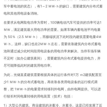
车中蓄电池的状态），有1～2 ＭＷ·ｈ的缺口，需要建筑内分布式蓄
电和其他用电设备消纳。
在要求从电网取电功率为零时，100辆电动汽车可提供的功率可达1
ＭＷ，满足建筑最大用电功率的需要。如果车辆内蓄电池平均电量
为 50％（2.5 ＭＷ·ｈ），而极端状况下此时段内建筑需要电量4Ｍ
Ｗ·ｈ。这样，缺口也在2ＭＷ·ｈ左右，需要依靠建筑内分布式蓄电
池和通过减少此时间段用电设备的用电功率来解决。当停车场车辆
不足时（如办公建筑夜间），需要建筑内分布式蓄电提供电力，并
尽可能降低此时的建筑用电功率。
为此，光储直柔建筑需要根据具体的运行条件对1万 ｍ2建筑配置至
少1 ＭＷ·ｈ的分布式蓄电池，再依靠各类用电设备的运行模式调
整，把 1ＭＷ·ｈ的电量需求转移到外电网，由外电网提供。可以进
行较长时间电量转移的用电装置（技术）包括：
1）大型公共建筑、商业建筑的冰蓄冷、水蓄冷。这是已经发展了近