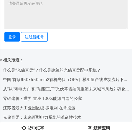
登录
注册新账号
➔ 相关报道：
什么是“光储直柔”？什么是建筑的光储直柔配电系统？
中国 首条650*550 mm2有机光伏（OPV）模组量产线成功流片下
线！
从“从“耗电大户”到“能源工厂”光伏幕墙如何重塑未来城市风貌?-碲化
镉 透光率0%到80%可调
零碳建筑 - 世界 首座 100%能源自给的公寓
江苏省最大工业园区级 微电网 在常投运
光储直柔：未来新型电力系统的革命性技术
货币汇率
航班查询