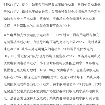
到P0＋PV。反之，如果各用电设备试图降低功率，从而使总功率低
于P0＋PV，母线电压就会升高，各用电设备就会根据电压的升高自
动加大自身的用电功率，蓄电池、充电桩也会自动增大充电功率，
这样，从外网取电的功率就会重新平衡在P0上。
当外电网和光伏发电的供电功率 P0＋PV 过大，而各用电设备和充
电装置功率过小时，直流母线电压达到允许的上限Vmax，此时就要
通过AC/DC 减小从外电网引入的电功率 P0 和调节光伏发电的
DC/DC，通过部分“弃光”使母线电压稳定在Vmax；而当外电网和光
伏发电的供电功率过小，小于当时各用电设备的总功率，而各蓄电
装置也已经无电可放时，AC/DC将加大供电功率，使直流母线电压
维持在Vmin，以保证基本的用电需求。在这２种情形下，系统从外
电网的取电功率会出现小于或大于要求的用电功率 P0 的现象，此时
光储直柔配电系统就不能实现严格按照要求的取电功率从外电网取
电。是否会出现这种工况取决于系统内各用电设备功率的可调节能