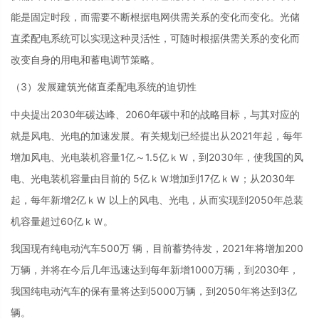
能是固定时段，而需要不断根据电网供需关系的变化而变化。光储
直柔配电系统可以实现这种灵活性，可随时根据供需关系的变化而
改变自身的用电和蓄电调节策略。
（3）发展建筑光储直柔配电系统的迫切性
中央提出2030年碳达峰、2060年碳中和的战略目标，与其对应的
就是风电、光电的加速发展。有关规划已经提出从2021年起，每年
增加风电、光电装机容量1亿～1.5亿ｋＷ，到2030年，使我国的风
电、光电装机容量由目前的 5亿ｋＷ增加到17亿ｋＷ；从2030年
起，每年新增2亿ｋＷ 以上的风电、光电，从而实现到2050年总装
机容量超过60亿ｋＷ。
我国现有纯电动汽车500万 辆，目前蓄势待发，2021年将增加200
万辆，并将在今后几年迅速达到每年新增1000万辆，到2030年，
我国纯电动汽车的保有量将达到5000万辆，到2050年将达到3亿
辆。