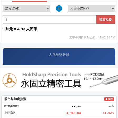
我要兑换
1 加元 = 4.83 人民币
汇率中间价实时更新：12:02:31 AM
天气获取失败
股市与加密指数
● 实时
BTC/USDT
--.--
--%
上证指数
3,940.04
+1.02%