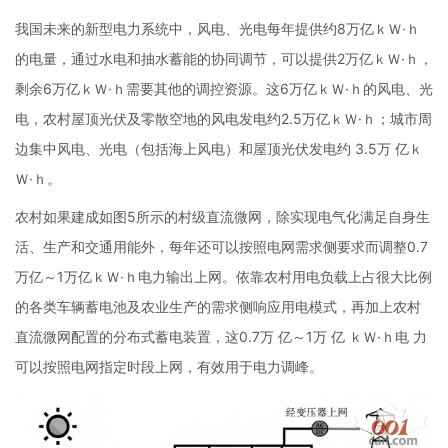
我国未来的新型电力系统中，风电、光电每年提供约8万亿ｋＷ·ｈ
的电量，通过水电和抽水蓄能的协同调节，可以提供2万亿ｋＷ·ｈ，
剩余6万亿ｋＷ·ｈ需要其他的调控资源。这6万亿ｋＷ·ｈ的风电、光
电，农村屋顶光伏及零散空地的风电发电约2.5万亿ｋＷ·ｈ；城市周
边集中风电、光电（包括海上风电）和屋顶光伏发电约 3.5万 亿ｋ
Ｗ·ｈ。
农村如果建成如图5所示的村级直流微网，除实现电气化满足自身生
活、生产和交通用能外，每年还可以按照电网需求侧要求而调整0.7
万亿～1万亿ｋＷ·ｈ电力输出上网。依靠农村用电负载上占很大比例
的各类车辆蓄电池及农业生产的需求侧响应用电模式，再加上农村
直流微网配置的分布式蓄电装置，这0.7万 亿～1万 亿 ｋＷ·ｈ电 力
可以按照电网指定时段上网，有效用于电力调峰。