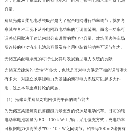
力，也取决于系统设置的蓄电池和当时所连接的电动汽车的蓄电池
容量。
建筑光储直柔配电系统既然是为了配合电网进行功率调节，就要考
察其在各种工况下从外电网取电功率的可调整范围。而这一功率可
调整范围取决于建筑内部分布设置的蓄电池容量、建筑周边停车场
所连接的电动汽车电池总容量及各个用电装置的功率可调节能力。
光储直柔配电系统的可行性及其对发展新型电力系统的贡献
光储直柔建筑的“柔性”有多大，也就是其对电力供需平衡的调节潜力
有多大，对建立以零碳电力为基础的新型电力系统可以起多大作
用，这是本章重点讨论的问题。
（1）光储直柔建筑对电网供需平衡的调节能力
为光储直柔建筑提供蓄能能力最重要的资源是电动汽车。目前的纯
电动车电池容量为 50～100ｋＷ·ｈ/辆，采用慢充方式，充电功率
可根据电力供需关系在0～10ｋＷ之间调节。如果每100ｍ2建筑有