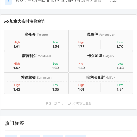
埃及 : 抽蓄+光伏供电！- 40万吨！全球最大绿氢工厂启动
7
加拿大实时油价查询
多伦多
温哥华
Toronto
Vancouver
High
Low
High
Low
1.61
1.54
1.77
1.70
蒙特利尔
卡尔加里
Montreal
Calgary
High
Low
High
Low
1.67
1.60
1.50
1.43
埃德蒙顿
哈利法克斯
Edmonton
Halifax
High
Low
High
Low
1.42
1.35
1.61
1.54
单位：加币/升 | ⏱️ 3小时前已更新
热门标签