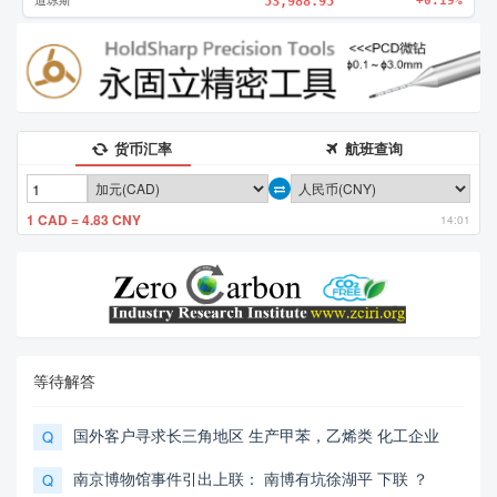
道琼斯
53,988.95
+0.19%
货币汇率
航班查询
1 CAD = 4.83 CNY
14:01
等待解答
国外客户寻求长三角地区 生产甲苯，乙烯类 化工企业
Q
南京博物馆事件引出上联： 南博有坑徐湖平 下联 ？
Q