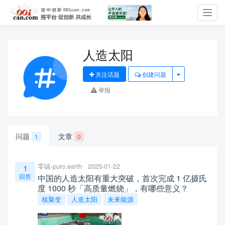
Toggl
navig
人造太阳
关注话题
创建问题
举报
问题
文章
1
0
零碳-puro.earth
2025-01-22
1
回答
中国的人造太阳有重大突破，首次完成 1 亿摄氏
度 1000 秒「高质量燃烧」，有哪些意义？
核聚变
人造太阳
未来能源