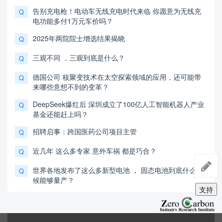
告别充电枪！电动车无线充电时代来临 你愿意为无线充
Q
电功能多付1万元车价吗？
2025年两院院士增选结果揭晓
Q
三观不同 ，三观到底是什么？
Q
德国公司 核聚变技术在太空探索领域的应用，还可能带
Q
来哪些意想不到的变革？
DeepSeek爆红后 深圳成立了100亿人工智能机器人产业
Q
基金还能赶上吗？
招聘启事：跨国医药公司项目主管
Q
近几年 这么多专家 意外车祸 都是巧合？
Q
世界各地发布了这么多新型电池 ， 固态电池到底什么时
Q
候能够量产？
支持