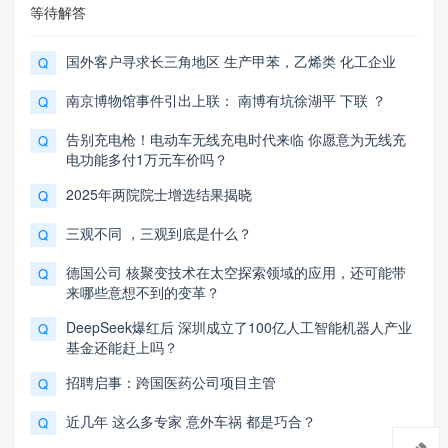
等待解答
国外客户寻求长三角地区 生产甲苯，乙烯类 化工企业
Q
南京博物馆事件引出上联： 南博有坑徐湖平 下联 ？
Q
告别充电枪！电动车无线充电时代来临 你愿意为无线充
Q
电功能多付1万元车价吗？
2025年两院院士增选结果揭晓
Q
三观不同 ，三观到底是什么？
Q
德国公司 核聚变技术在太空探索领域的应用，还可能带
Q
来哪些意想不到的变革？
DeepSeek爆红后 深圳成立了100亿人工智能机器人产业
Q
基金还能赶上吗？
招聘启事：跨国医药公司项目主管
Q
近几年 这么多专家 意外车祸 都是巧合？
Q