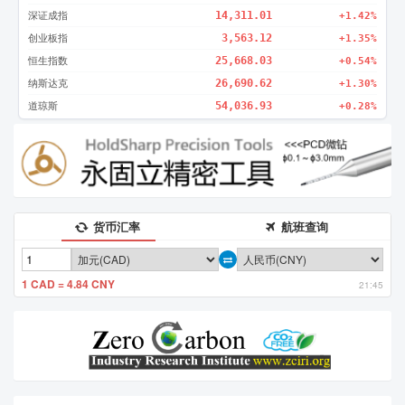
深证成指
14,311.01
+1.42%
创业板指
3,563.12
+1.35%
恒生指数
25,668.03
+0.54%
纳斯达克
26,690.62
+1.30%
道琼斯
54,036.93
+0.28%
货币汇率
航班查询
1 CAD = 4.84 CNY
21:45