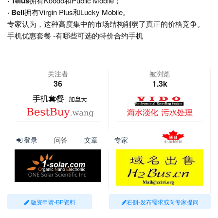
· Telus
拥有Koodo和Public Mobile；
· Bell
拥有Virgin Plus和Lucky Mobile。
专家认为，这种高度集中的市场结构削弱了真正的价格竞争。
手机优惠套餐 -有哪些可选的特价合约手机
关注者
被浏览
36
1.3k
登录
问答
文章
专家
查看更多
融资申请-BP资料
右侧-发布需求或向专家提问