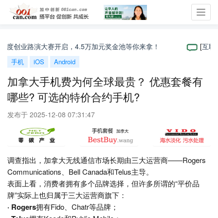
Toggl
navig
BC年度创业路演大赛开启，4.5万加元奖金池等你来拿！
[
互联网
]
手机
iOS
Android
加拿大手机费为何全球最贵？ 优惠套餐有
哪些? 可选的特价合约手机?
发布于 2025-12-08 07:31:47
调查指出，加拿大无线通信市场长期由三大运营商——Rogers
Communications、Bell Canada和Telus主导。
表面上看，消费者拥有多个品牌选择，但许多所谓的“平价品
牌”实际上也归属于三大运营商旗下：
· Rogers
拥有Fido、Chatr等品牌；