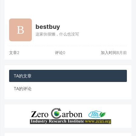
bestbuy
这家伙很懒，什么也没写
文章
2
评论
0
加入时间
8月前
TA的文章
TA的评论