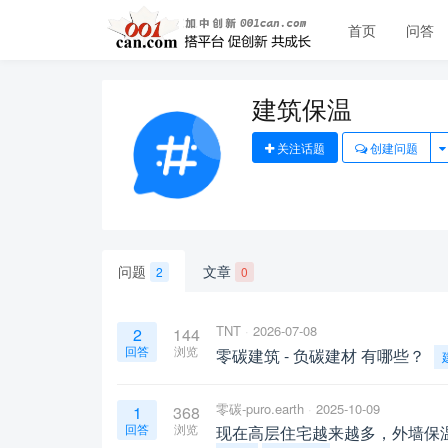
首页
问答
建筑保温
关注话题
创建问题
问题
文章
2
0
TNT
2026-07-08
2
144
回答
浏览
零碳建筑 - 负碳建材 有哪些？
零碳-puro.earth
2025-10-09
1
368
回答
浏览
现在高层住宅越来越多，外墙保