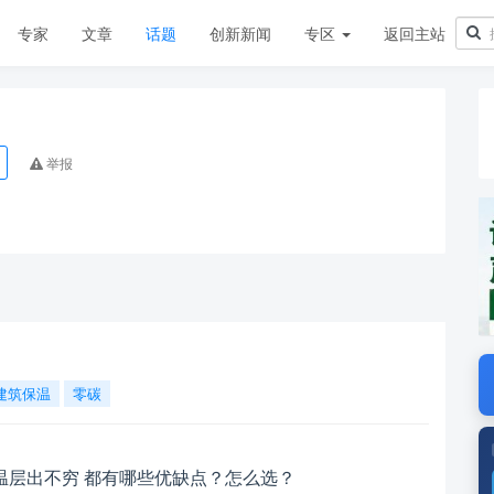
专家
文章
话题
创新新闻
专区
返回主站
举报
建筑保温
零碳
温层出不穷 都有哪些优缺点？怎么选？