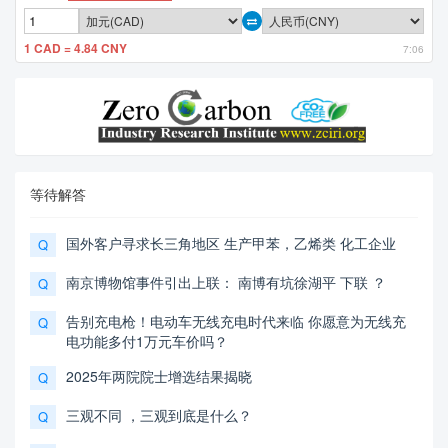
1 CAD = 4.84 CNY
7:06
等待解答
国外客户寻求长三角地区 生产甲苯，乙烯类 化工企业
Q
南京博物馆事件引出上联： 南博有坑徐湖平 下联 ？
Q
告别充电枪！电动车无线充电时代来临 你愿意为无线充
Q
电功能多付1万元车价吗？
2025年两院院士增选结果揭晓
Q
三观不同 ，三观到底是什么？
Q